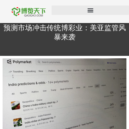
在线博彩公司
预测市场冲击传统博彩业：美亚监管风
暴来袭