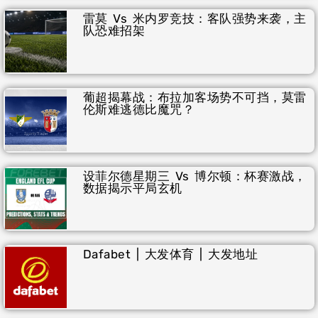
雷莫 Vs 米内罗竞技：客队强势来袭，主
队恐难招架
葡超揭幕战：布拉加客场势不可挡，莫雷
伦斯难逃德比魔咒？
设菲尔德星期三 Vs 博尔顿：杯赛激战，
数据揭示平局玄机
Dafabet | 大发体育 | 大发地址