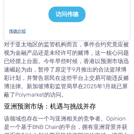
访问伟德
伟德介绍
对于亚太地区的监管机构而言，事件合约究竟应被
视为金融产品还是未经许可的赌博，这一核心问题
已经摆上台面。今年早些时候，香港以预测市场迅
速崛起为由，暂停了原定于9月推出的合法篮球博
彩计划，并警告居民在这些平台上交易可能违反赌
博法律。新加坡博彩监管局早在2025年1月就已屏
蔽了Polymarket的访问。
亚洲预测市场：机遇与挑战并存
该领域也存在一个与亚洲相关的竞争者。Opinion
是一个基于BNB Chain的平台，拥有亚洲背景并获