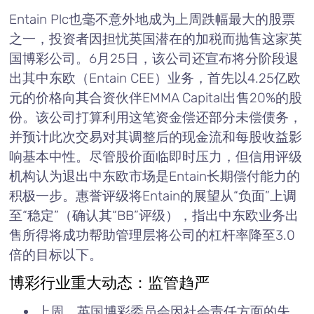
Entain Plc也毫不意外地成为上周跌幅最大的股票
之一，投资者因担忧英国潜在的加税而抛售这家英
国博彩公司。6月25日，该公司还宣布将分阶段退
出其中东欧（Entain CEE）业务，首先以4.25亿欧
元的价格向其合资伙伴EMMA Capital出售20%的股
份。该公司打算利用这笔资金偿还部分未偿债务，
并预计此次交易对其调整后的现金流和每股收益影
响基本中性。尽管股价面临即时压力，但信用评级
机构认为退出中东欧市场是Entain长期偿付能力的
积极一步。惠誉评级将Entain的展望从“负面”上调
至“稳定”（确认其“BB”评级），指出中东欧业务出
售所得将成功帮助管理层将公司的杠杆率降至3.0
倍的目标以下。
博彩行业重大动态：监管趋严
上周，英国博彩委员会因社会责任方面的失