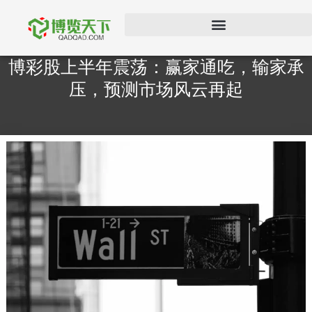
在线博彩公司
博彩股上半年震荡：赢家通吃，输家承
压，预测市场风云再起