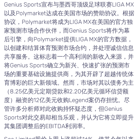
Genius Sports宣布与墨西哥顶级足球联赛LIGA MX
以及Polymarket达成在美国市场的赞助协议。根据
协议，Polymarket将成为LIGA MX在美国的官方独
家预测市场合作伙伴，而Genius Sports将作为幕
后引擎，向Polymarket提供LIGA MX的官方数据，
以创建和结算体育预测市场合约，并处理诚信信息
共享服务。这标志着一个高利润的新收入来源，并
将Genius Sports确立为新兴、快速扩张的预测市
场的重要基础设施提供商，为其开辟了超越传统体
育博彩的巨大新领域。然而，市场对其以债务为主
（8.25亿美元定期贷款和2.20亿美元循环信贷额
度）融资的12亿美元收购Legend案仍存担忧。尽
管许多分析师对此收购持怀疑态度，但Genius
Sports对此交易却相当乐观，并认为它将立即提升
其集团调整后的EBITDA利润率。