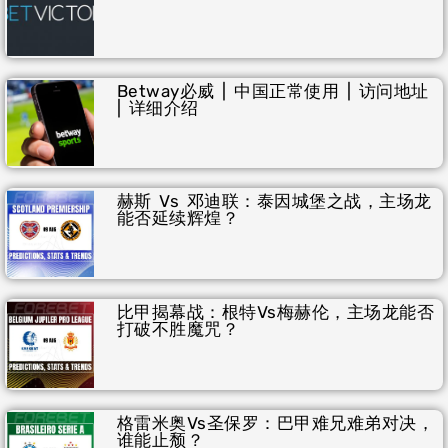
Betway必威 | 中国正常使用 | 访问地址
| 详细介绍
赫斯 Vs 邓迪联：泰因城堡之战，主场龙
能否延续辉煌？
比甲揭幕战：根特vs梅赫伦，主场龙能否
打破不胜魔咒？
格雷米奥vs圣保罗：巴甲难兄难弟对决，
谁能止颓？