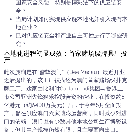
国家安全风险，特别是博彩法下的供应链安
全？
当局计划如何实现供应链本地化并引入现有本
地企业？
已对供应链安全和产业自主可控进行了哪些研
究？
本地化进程初显成效：首家赌场级牌具厂投
产
此次质询是在“蜜蜂澳门”（Bee Macau）最近开业
之后提出的，该工厂被描述为澳门首家赌场级扑克
牌工厂。这家由比利时Cartamundi集团与香港上
市公司亚洲先锋娱乐控股合资的企业，在投资约5
亿港元（约6400万美元）后，于今年5月全面投
产，旨在供应澳门六家博彩运营商，同时减少对进
口的依赖。澳门也有少数其他本地公司生产博彩设
备，但其生产规模仍然有限，且主要面向出口。