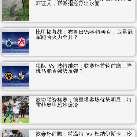
吓证人，帮派指控浮出水面
比甲揭幕战：布鲁日vs科特赖克，卫冕冠
军能否火力全开？
狼队 Vs 波特维尔：联赛杯首轮前瞻，降
班马能否强势反弹？
欧协联资格赛：德里塔客场优势明显，特
雷菲奥里恐难爆冷
欧会杯前瞻：特温特 Vs 杜纳伊斯卡，冷