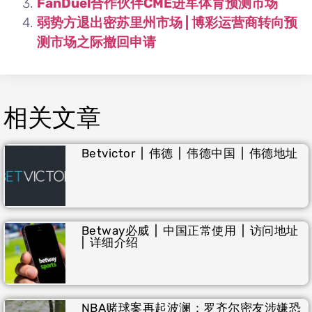
FanDuel合作伙伴CME进军体育预测市场
弱势方退出密苏里州市场 | 博彩运营商转向预
测市场之际撤回申请
相关文章
Betvictor | 伟德 | 伟德中国 | 伟德地址
Betway必威 | 中国正常使用 | 访问地址
| 详细介绍
NBA赌球案再起波澜：罗齐尔密友涉嫌恐