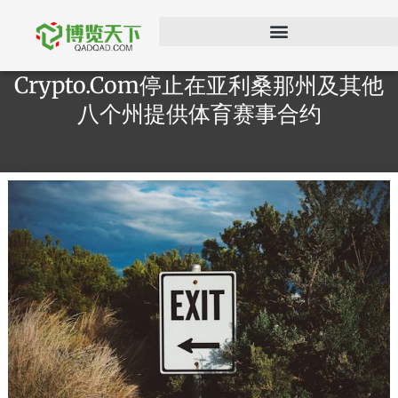
在线博彩公司
Crypto.com停止在亚利桑那州及其他
八个州提供体育赛事合约