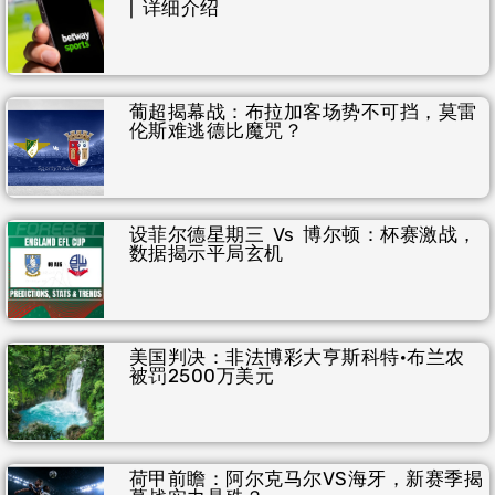
| 详细介绍
葡超揭幕战：布拉加客场势不可挡，莫雷
伦斯难逃德比魔咒？
设菲尔德星期三 Vs 博尔顿：杯赛激战，
数据揭示平局玄机
美国判决：非法博彩大亨斯科特·布兰农
被罚2500万美元
荷甲前瞻：阿尔克马尔VS海牙，新赛季揭