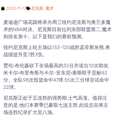
2025-11-12
尼克斯
,
魔术
麦迪逊广场花园将承办周三纽约尼克斯与奥兰多魔
术的NBA对决。尼克斯目前位列东部联盟第二,魔术
则排名第十。以下是我们的赛前预测。
纽约尼克斯上轮主场以133-120战胜孟菲斯灰熊,将
战绩提升至7胜3负。
贾伦·布伦森砍下全场最高的32分并送出10次助攻,
米卡尔·布里奇斯与卡尔-安东尼·唐斯联手贡献43
分。全队98次投篮命中47球,55次三分球尝试命中
22球。
尼克斯正处于五连胜的强势期,士气高涨。值得注
意的是,他们本赛季已豪取七连主胜,此役志在将主
场连胜纪录扩大至八场。