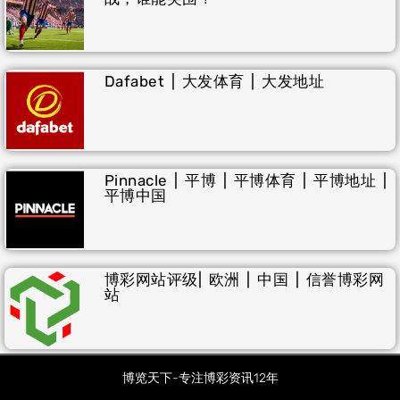
Dafabet | 大发体育 | 大发地址
Pinnacle | 平博 | 平博体育 | 平博地址 |
平博中国
博彩网站评级| 欧洲 | 中国 | 信誉博彩网
站
博览天下-专注博彩资讯12年