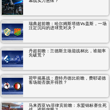
幕战实力悬殊？
瑞典超前瞻：哈尔姆斯塔德vs盖斯，一场
注定沉闷的进球荒对决？
丹超前瞻：兰德斯主场迎战林比，谁能率
先破荒？
荷甲揭幕战：鹿特丹德比前瞻，费耶诺德
客场能否旗开得胜？
马来西亚vs菲律宾前瞻：东盟锦标赛生死
战，谁能突围？