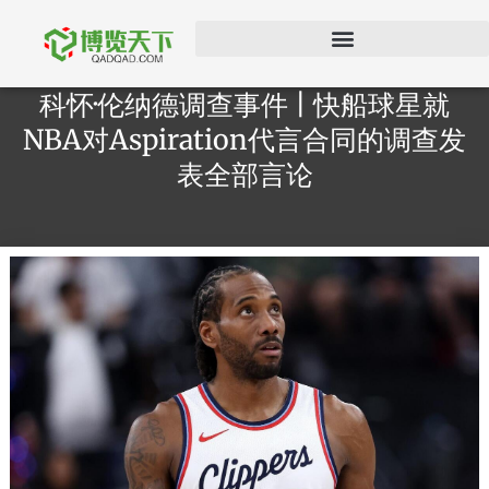
在线博彩公司
科怀·伦纳德调查事件 | 快船球星就
NBA对Aspiration代言合同的调查发
表全部言论