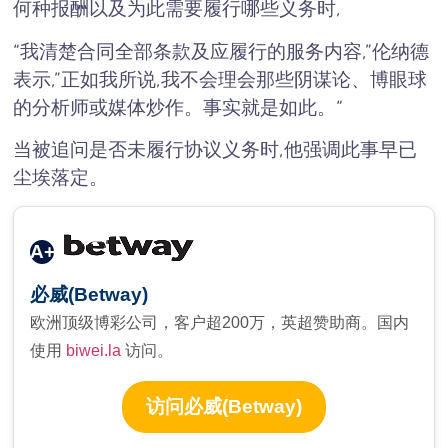
何种报酬以及为此需要履行哪些义务时,
“我清楚合同全部条款及应履行的服务内容,”伦纳德
表示,”正如我所说,我不会理会那些阴谋论、博眼球
的分析师或媒体炒作。事实就是如此。“
当被追问是否未履行协议义务时,他强调此事早已
尘埃落定。
A+
必威(Betway)
欧洲顶级博彩公司，客户超200万，英超赞助商。国内
使用
biwei.la
访问。
访问必威(Betway)