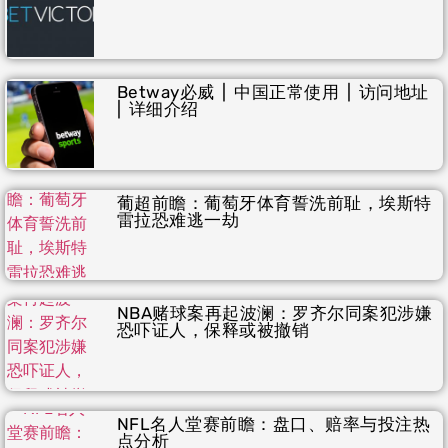
Betway必威 | 中国正常使用 | 访问地址
| 详细介绍
葡超前瞻：葡萄牙体育誓洗前耻，埃斯特
雷拉恐难逃一劫
NBA赌球案再起波澜：罗齐尔同案犯涉嫌
恐吓证人，保释或被撤销
NFL名人堂赛前瞻：盘口、赔率与投注热
点分析