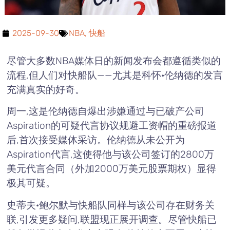
2025-09-30
NBA
,
快船
尽管大多数NBA媒体日的新闻发布会都遵循类似的
流程,但人们对快船队——尤其是科怀·伦纳德的发言
充满真实的好奇。
周一,这是伦纳德自爆出涉嫌通过与已破产公司
Aspiration的可疑代言协议规避工资帽的重磅报道
后,首次接受媒体采访。伦纳德从未公开为
Aspiration代言,这使得他与该公司签订的2800万
美元代言合同（外加2000万美元股票期权）显得
极其可疑。
史蒂夫·鲍尔默与快船队同样与该公司存在财务关
联,引发更多疑问,联盟现正展开调查。尽管快船已