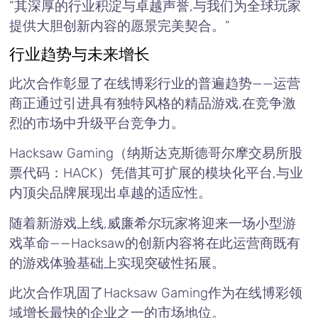
”其深厚的行业积淀与卓越声誉,与我们为全球玩家
提供大胆创新内容的愿景完美契合。”
行业趋势与未来增长
此次合作彰显了在线博彩行业的普遍趋势——运营
商正通过引进具有独特风格的精品游戏,在竞争激
烈的市场中升级平台竞争力。
Hacksaw Gaming（纳斯达克斯德哥尔摩交易所股
票代码：HACK）凭借其可扩展的模块化平台,与业
内顶尖品牌展现出卓越的适应性。
随着新游戏上线,威廉希尔玩家将迎来一场小型游
戏革命——Hacksaw的创新内容将在此运营商既有
的游戏体验基础上实现突破性拓展。
此次合作巩固了Hacksaw Gaming作为在线博彩领
域增长最快的企业之一的市场地位。