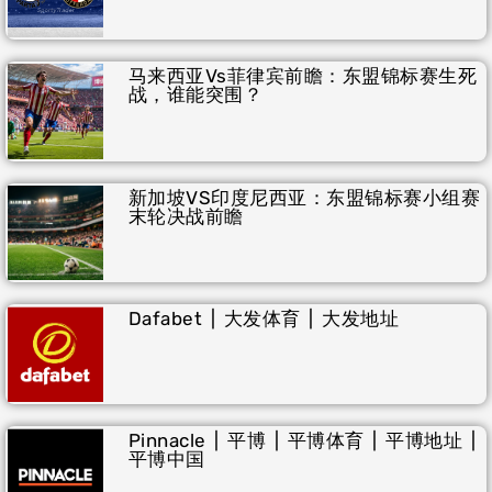
马来西亚vs菲律宾前瞻：东盟锦标赛生死
战，谁能突围？
新加坡VS印度尼西亚：东盟锦标赛小组赛
末轮决战前瞻
Dafabet | 大发体育 | 大发地址
Pinnacle | 平博 | 平博体育 | 平博地址 |
平博中国