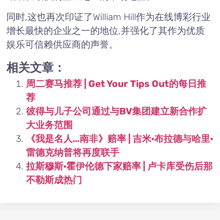
同时,这也再次印证了William Hill作为在线博彩行业
增长最快的企业之一的地位,并强化了其作为优质
娱乐可信赖供应商的声誉。
相关文章：
周二赛马推荐 | Get Your Tips Out的每日推
荐
彼得与儿子公司通过与BV集团建立新合作扩
大业务范围
《我是名人…南非》赔率 | 吉米·布拉德与哈里·
雷德克纳普将再度联手
拉斯穆斯·霍伊伦德下家赔率 | 卢卡库受伤后那
不勒斯成热门