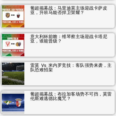
葡超揭幕战：马里迪莫主场迎战卡萨皮
亚，升班马能否捍卫荣耀？
意大利杯前瞻：维琴察主场迎战卡塔尼
亚，谁能晋级？
雷莫 Vs 米内罗竞技：客队强势来袭，主
队恐难招架
葡超揭幕战：布拉加客场势不可挡，莫雷
伦斯难逃德比魔咒？