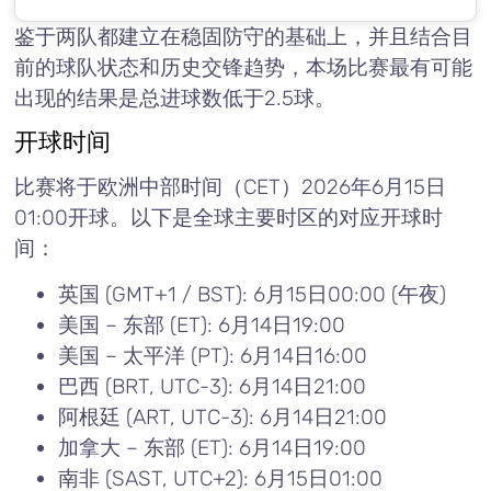
鉴于两队都建立在稳固防守的基础上，并且结合目
前的球队状态和历史交锋趋势，本场比赛最有可能
出现的结果是总进球数低于2.5球。
开球时间
比赛将于欧洲中部时间（CET）2026年6月15日
01:00开球。以下是全球主要时区的对应开球时
间：
英国 (GMT+1 / BST): 6月15日00:00 (午夜)
美国 – 东部 (ET): 6月14日19:00
美国 – 太平洋 (PT): 6月14日16:00
巴西 (BRT, UTC-3): 6月14日21:00
阿根廷 (ART, UTC-3): 6月14日21:00
加拿大 – 东部 (ET): 6月14日19:00
南非 (SAST, UTC+2): 6月15日01:00