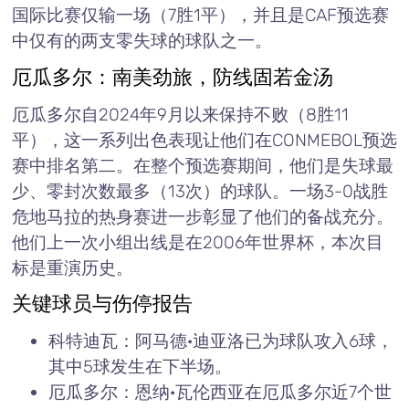
国际比赛仅输一场（7胜1平），并且是CAF预选赛
中仅有的两支零失球的球队之一。
厄瓜多尔：南美劲旅，防线固若金汤
厄瓜多尔自2024年9月以来保持不败（8胜11
平），这一系列出色表现让他们在CONMEBOL预选
赛中排名第二。在整个预选赛期间，他们是失球最
少、零封次数最多（13次）的球队。一场3-0战胜
危地马拉的热身赛进一步彰显了他们的备战充分。
他们上一次小组出线是在2006年世界杯，本次目
标是重演历史。
关键球员与伤停报告
科特迪瓦：阿马德·迪亚洛已为球队攻入6球，
其中5球发生在下半场。
厄瓜多尔：恩纳·瓦伦西亚在厄瓜多尔近7个世