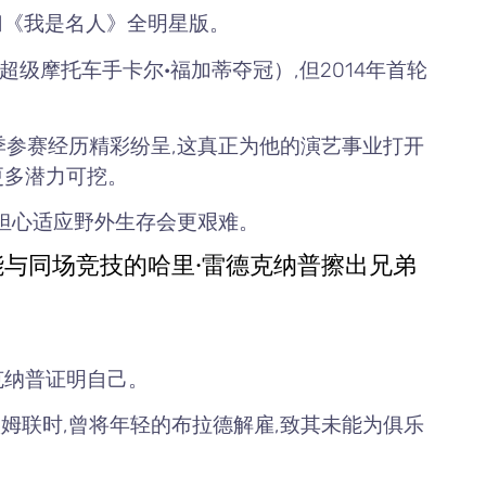
回归《我是名人》全明星版。
级摩托车手卡尔·福加蒂夺冠）,但2014年首轮
季参赛经历精彩纷呈,这真正为他的演艺事业打开
更多潜力可挖。
他担心适应野外生存会更艰难。
能与同场竞技的哈里·雷德克纳普擦出兄弟
克纳普证明自己。
汉姆联时,曾将年轻的布拉德解雇,致其未能为俱乐