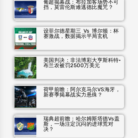
葡超揭幕战：布拉加客场势不可
挡，莫雷伦斯难逃德比魔咒？
设菲尔德星期三 Vs 博尔顿：杯
赛激战，数据揭示平局玄机
美国判决：非法博彩大亨斯科特·
布兰农被罚2500万美元
荷甲前瞻：阿尔克马尔VS海牙，
新赛季揭幕战实力悬殊？
瑞典超前瞻：哈尔姆斯塔德vs盖
斯，一场注定沉闷的进球荒对
决？