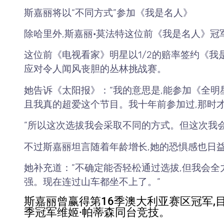
斯嘉丽将以“不同方式”参加《我是名人》
除哈里外,斯嘉丽·莫法特这位前《我是名人》
这位前《电视看家》明星以1/2的赔率签约《我是
应对令人闻风丧胆的丛林挑战赛。
她告诉《太阳报》：“我的意思是,能参加《全明
且我真的超爱这个节目。我十年前参加过,那时
”所以这次选拔我会采取不同的方式。但这次我会
不过斯嘉丽坦言随着年龄增长,她的恐惧感也日
她补充道：”不确定能否轻松通过选拔,但我会全
强。现在连过山车都坐不上了。”
斯嘉丽曾赢得第16季澳大利亚赛区冠军,目
季冠军维姬·帕蒂森同台竞技。