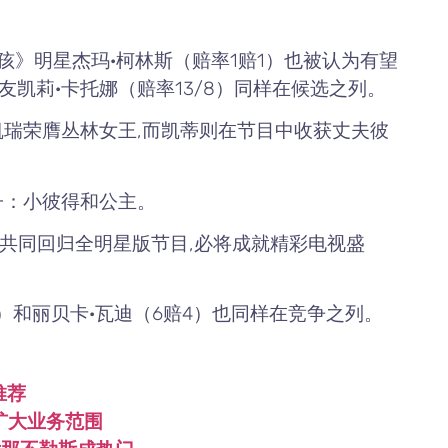
孩》明星杰玛·柯林斯（赔率1赔1）也被认为有望
好友凯莉·卡托娜（赔率13/8）同样在候选之列。
凯瑞荣膺丛林女王,而凯蒂则在节目中收获丈夫彼
子：小彼得和公主。
共同回归全明星版节目,必将成就精彩电视盛
4）和丽贝卡·瓦迪（6赔4）也同样在竞争之列。
日推荐
扩大业务范围