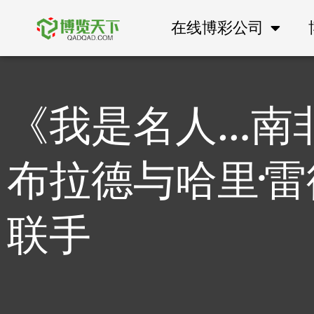
在线博彩公司
《我是名人…南非
布拉德与哈里·
联手