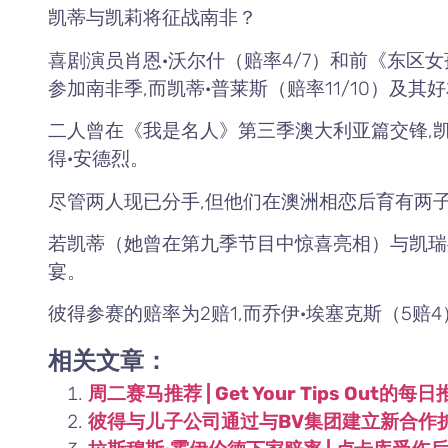
凯蒂与凯莉将征战南非？
喜剧演员肖恩·沃尔什（赔率4/7）和前《东区女
参加南非季,而凯蒂·普莱斯（赔率11/10）及其
二人曾在《我是名人》第三季澳大利亚篇交锋,
得·安德烈。
尽管两人现已分手,但他们在澳洲相恋后育有两
若凯蒂（她曾在第九季节目中惊喜亮相）与凯瑞
宴。
彼得参赛的赔率为2赔1,而乔伊·埃塞克斯（5赔
相关文章：
周二赛马推荐 | Get Your Tips Out的每
彼得与儿子公司通过与BV集团建立新合作