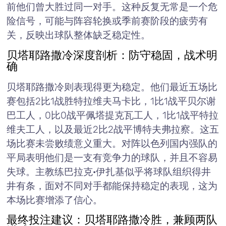
前他们曾大胜过同一对手。这种反复无常是一个危
险信号，可能与阵容轮换或季前赛阶段的疲劳有
关，反映出球队整体缺乏稳定性。
贝塔耶路撒冷深度剖析：防守稳固，战术明
确
贝塔耶路撒冷则表现得更为稳定。他们最近五场比
赛包括2比1战胜特拉维夫马卡比，1比1战平贝尔谢
巴工人，0比0战平佩塔提克瓦工人，1比1战平特拉
维夫工人，以及最近2比2战平博特夫弗拉察。这五
场比赛未尝败绩意义重大。对阵以色列国内强队的
平局表明他们是一支有竞争力的球队，并且不容易
失球。主教练巴拉克·伊扎基似乎将球队组织得井
井有条，面对不同对手都能保持稳定的表现，这为
本场比赛增添了信心。
最终投注建议：贝塔耶路撒冷胜，兼顾两队