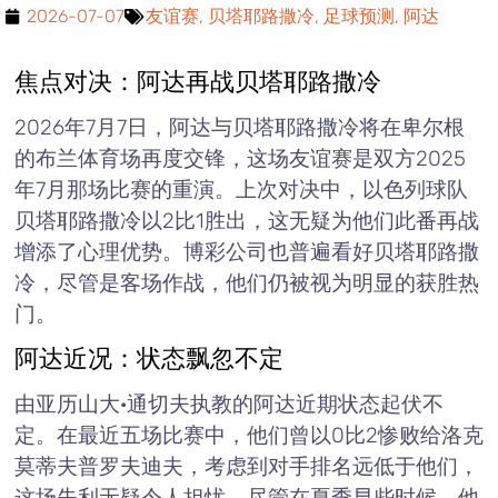
2026-07-07
友谊赛
,
贝塔耶路撒冷
,
足球预测
,
阿达
焦点对决：阿达再战贝塔耶路撒冷
2026年7月7日，阿达与贝塔耶路撒冷将在卑尔根
的布兰体育场再度交锋，这场友谊赛是双方2025
年7月那场比赛的重演。上次对决中，以色列球队
贝塔耶路撒冷以2比1胜出，这无疑为他们此番再战
增添了心理优势。博彩公司也普遍看好贝塔耶路撒
冷，尽管是客场作战，他们仍被视为明显的获胜热
门。
阿达近况：状态飘忽不定
由亚历山大·通切夫执教的阿达近期状态起伏不
定。在最近五场比赛中，他们曾以0比2惨败给洛克
莫蒂夫普罗夫迪夫，考虑到对手排名远低于他们，
这场失利无疑令人担忧。尽管在夏季早些时候，他