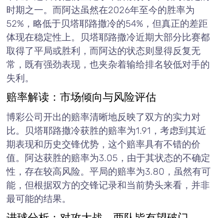
时期之一。而阿达虽然在2026年至今的胜率为
52%，略低于贝塔耶路撒冷的54%，但真正的差距
体现在稳定性上。贝塔耶路撒冷近期大部分比赛都
取得了平局或胜利，而阿达的状态则显得反复无
常，既有强劲表现，也夹杂着输给排名较低对手的
失利。
赔率解读：市场倾向与风险评估
博彩公司开出的赔率清晰地反映了双方的实力对
比。贝塔耶路撒冷获胜的赔率为1.91，考虑到其近
期表现和历史交锋优势，这个赔率具有不错的价
值。阿达获胜的赔率为3.05，由于其状态的不确定
性，存在较高风险。平局的赔率为3.80，虽然有可
能，但根据双方的交锋记录和当前势头来看，并非
最可能的结果。
进球分析：对攻大战，两队皆有望破门