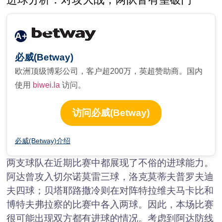
A+
必威(Betway)
欧洲顶级博彩公司，客户超200万，英超赞助商。国内
使用
biwei.la
访问。
访问必威(Betway)
必威(Betway)介绍
两支球队在近期比赛中都展现了不俗的进球能力。
阿达曾攻入切尔诺莫雷三球，洛克莫蒂夫普罗夫迪
夫四球；贝塔耶路撒冷则在对阵特拉维夫马卡比和
博特夫弗拉察的比赛中各入两球。因此，本场比赛
很可能出现双方都有进球的情况。考虑到阿达防线