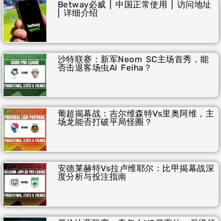
Betway必威 | 中国正常使用 | 访问地址
| 详细介绍
沙特联赛：新军Neom SC主场首秀，能
否击退客场虫Al Feiha？
葡超揭幕战：吉尔维森特vs里奥阿维，主
场龙能否打破平局怪圈？
安德莱赫特vs拉卢维耶尔：比甲揭幕战深
度分析与投注指南