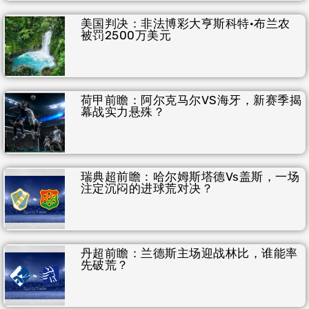
美国判决：非法博彩大亨斯科特·布兰农
被罚2500万美元
荷甲前瞻：阿尔克马尔VS海牙，新赛季揭
幕战实力悬殊？
瑞典超前瞻：哈尔姆斯塔德vs盖斯，一场
注定沉闷的进球荒对决？
丹超前瞻：兰德斯主场迎战林比，谁能率
先破荒？