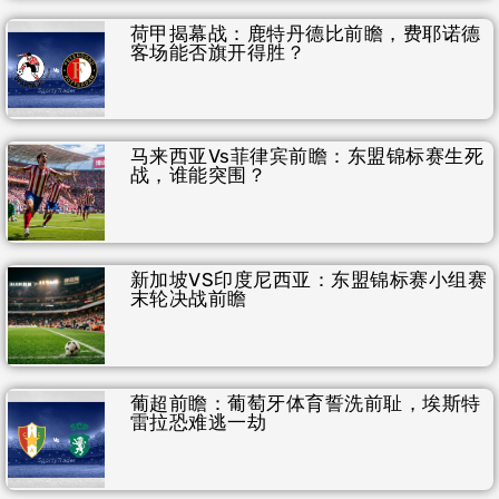
荷甲揭幕战：鹿特丹德比前瞻，费耶诺德
客场能否旗开得胜？
马来西亚vs菲律宾前瞻：东盟锦标赛生死
战，谁能突围？
新加坡VS印度尼西亚：东盟锦标赛小组赛
末轮决战前瞻
葡超前瞻：葡萄牙体育誓洗前耻，埃斯特
雷拉恐难逃一劫