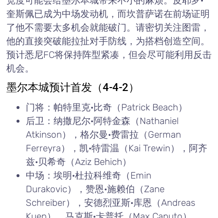
宽度可能会给墨尔本城带来不小的麻烦。皮耶罗·
奎斯佩已成为中场发动机，而坎普萨诺在前场证明
了他不需要太多机会就能破门。请密切关注图雷，
他的直接突破能拉扯对手防线，为搭档创造空间。
预计悉尼FC将保持阵型紧凑，但会尽可能利用反击
机会。
墨尔本城预计首发（4-4-2）
门将：帕特里克·比奇（Patrick Beach）
后卫：纳撒尼尔·阿特金森（Nathaniel
Atkinson），格尔曼·费雷拉（German
Ferreyra），凯·特雷温（Kai Trewin），阿齐
兹·贝希奇（Aziz Behich）
中场：埃明·杜拉科维奇（Emin
Durakovic），赞恩·施赖伯（Zane
Schreiber），安德烈亚斯·库恩（Andreas
Kuen），马克斯·卡普托（Max Caputo）