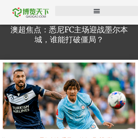
在线博彩公司
澳超焦点：悉尼FC主场迎战墨尔本
城，谁能打破僵局？