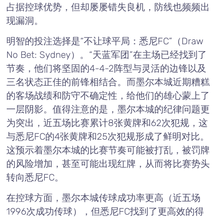
占据控球优势，但却屡屡错失良机，防线也频频出
现漏洞。
明智的投注选择是“不让球平局：悉尼FC”（Draw
No Bet: Sydney）。“天蓝军团”在主场已经找到了
节奏，他们将坚固的4-4-2阵型与灵活的边锋以及
三名状态正佳的前锋相结合。而墨尔本城近期糟糕
的客场战绩和防守不确定性，给他们的雄心蒙上了
一层阴影。值得注意的是，墨尔本城的纪律问题更
为突出，近五场比赛累计8张黄牌和62次犯规，这
与悉尼FC的4张黄牌和25次犯规形成了鲜明对比。
这预示着墨尔本城的比赛节奏可能被打乱，被罚牌
的风险增加，甚至可能出现红牌，从而将比赛势头
转向悉尼FC。
在控球方面，墨尔本城传球成功率更高（近五场
1996次成功传球），但悉尼FC找到了更高效的得