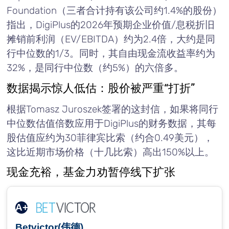
Foundation（三者合计持有该公司约1.4%的股份）
指出，DigiPlus的2026年预期企业价值/息税折旧
摊销前利润（EV/EBITDA）约为2.4倍，大约是同
行中位数的1/3。同时，其自由现金流收益率约为
32%，是同行中位数（约5%）的六倍多。
数据揭示惊人低估：股价被严重“打折”
根据Tomasz Juroszek签署的这封信，如果将同行
中位数估值倍数应用于DigiPlus的财务数据，其每
股估值应约为30菲律宾比索（约合0.49美元），
这比近期市场价格（十几比索）高出150%以上。
现金充裕，基金力劝暂停线下扩张
A+
Betvictor(伟德)