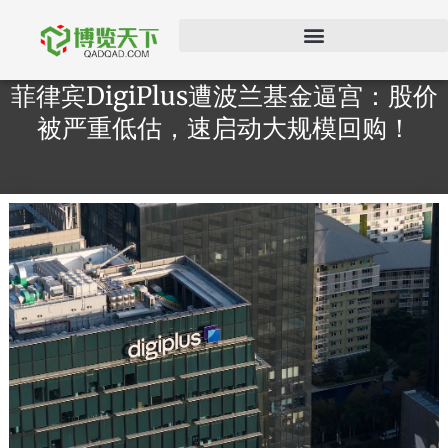
在线博彩公司
菲律宾DigiPlus遭波兰基金逼宫：股价
被严重低估，速启动大规模回购！