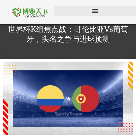
在线博彩公司
世界杯K组焦点战：哥伦比亚vs葡萄
牙，头名之争与进球预测