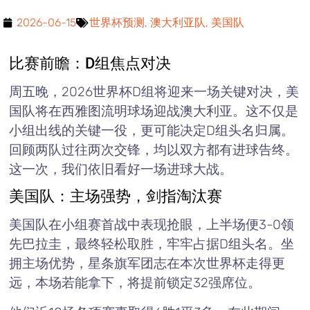
2026-06-15
世界杯预测
,
澳大利亚队
,
美国队
比赛前瞻：D组焦点对决
周五晚，2026世界杯D组将迎来一场关键对决，美
国队将在西雅图流明球场迎战澳大利亚。这不仅是
小组出线的关键一役，更可能决定D组头名归属。
回顾两队过往两次交锋，均以双方都有进球告终。
这一次，我们依旧看好一场进球大战。
美国队：主场强势，剑指淘汰赛
美国队在小组赛首战中表现抢眼，上半场便3-0领
先巴拉圭，最终轻松取胜，牢牢占据D组头名。坐
拥主场优势，星条旗军团志在本次世界杯走得更
远，本场若能拿下，将提前锁定32强席位。