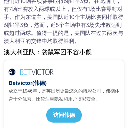
他们近10场各项赛事取得6胜1平3负。在此期间，
有7场比赛攻入两球或以上，但仅有1场比赛零封对
手。作为东道主，美国队近10个主场比赛同样取得
6胜1平3负，然而，近5个主场中有3场失球数达到
或超过两球。值得一提的是，美国队在过去两次与
澳大利亚的交锋中均取得胜利。
澳大利亚队：袋鼠军团不容小觑
A+
Betvictor(伟德)
成立于1946年，是英国历史最悠久的博彩公司，伟德体
育十分优秀。比较注重隐私和用户博彩安全。
访问伟德