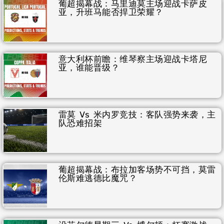
葡超揭幕战：马里迪莫主场迎战卡萨皮
亚，升班马能否捍卫荣耀？
意大利杯前瞻：维琴察主场迎战卡塔尼
亚，谁能晋级？
雷莫 Vs 米内罗竞技：客队强势来袭，主
队恐难招架
葡超揭幕战：布拉加客场势不可挡，莫雷
伦斯难逃德比魔咒？