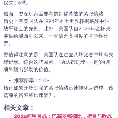
仅失0.6球。
然而，资深玩家需要考虑到揭幕战的紧张情绪——
历史上有美国队在1994年本土世界杯揭幕战中1-1
战平瑞士的先例。此外，美国队自2025年金杯决
赛输给墨西哥以来，一直缺乏高强度的竞争性比
赛。
更值得注意的是，美国队在过去八场比赛中均有失
球记录。综合这些因素，“两队都进球——是”的选
项呈现出强劲的价值。
推荐赔率：2.08
预计如果开场阶段的紧张情绪迅速转化为进球，该
选项的赔率将迅速攀升。
相关文章：
2026西甲首战：巴塞罗那德比，榜首与欧战