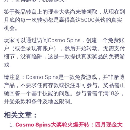
鉴于奖品转盘上的现金大奖尚未被领取，从现在到
月底的每一次转动都是赢得高达5000英镑的真实
机会。
玩家可以通过访问Cosmo Spins，创建一个免费账
户（或登录现有账户），然后开始转动。无需支付
细节，没有陷阱，这是一款提供真实奖品的免费游
戏。
请注意：Cosmo Spins是一款免费游戏，并非赌博
产品，不要求任何存款或投注即可参与。奖品需正
确回答一个基于技能的问题。参与者需年满18岁，
并受条款和条件及地区限制。
相关文章：
Cosmo Spins大奖轮火爆开转：四月现金大