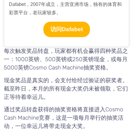
Dafabet，2007年成立，主营亚洲市场，独有的体育和
彩票平台，老玩家较多。
访问Dafabet
每次触发奖品转盘，玩家都有机会赢得四种奖品之
一：1000英镑、500英镑或250英镑现金，或每月
5000英镑Cosmo Cash Machine抽奖资格。
现金奖品是真实的，会支付给经过验证的获奖者。
截至昨日，本月的所有现金大奖仍未被领取，它们
正等待着幸运儿。
通过奖品转盘获得的抽奖资格将直接进入Cosmo
Cash Machine竞赛，这是一项每月举行的抽奖活
动，一位幸运儿将带走现金大奖。