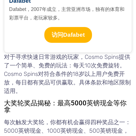
Dafabet
Dafabet，2007年成立，主营亚洲市场，独有的体育和
彩票平台，老玩家较多。
访问Dafabet
对于寻求快速日常游戏的玩家，Cosmo Spins提供
了一个简单、免费的玩法：每天10次免费旋转。
Cosmo Spins对符合条件的18岁以上用户免费开
放，每日都有奖品可供赢取。具体条款和地区限制
适用。
大奖轮奖品揭秘：最高5000英镑现金等你
拿
每次触发大奖轮，你都有机会赢得四种奖品之一：
5000英镑现金、1000英镑现金、500英镑现金，