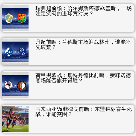
瑞典超前瞻：哈尔姆斯塔德vs盖斯，一场
注定沉闷的进球荒对决？
丹超前瞻：兰德斯主场迎战林比，谁能率
先破荒？
荷甲揭幕战：鹿特丹德比前瞻，费耶诺德
客场能否旗开得胜？
马来西亚vs菲律宾前瞻：东盟锦标赛生死
战，谁能突围？