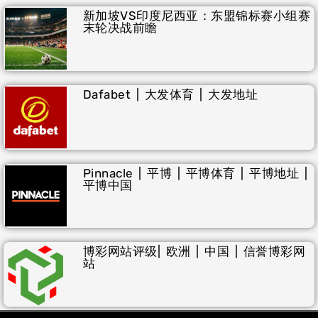
新加坡VS印度尼西亚：东盟锦标赛小组赛
末轮决战前瞻
Dafabet | 大发体育 | 大发地址
Pinnacle | 平博 | 平博体育 | 平博地址 |
平博中国
博彩网站评级| 欧洲 | 中国 | 信誉博彩网
站