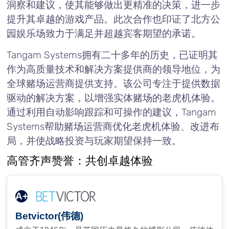
洞察和建议，使其能够做出更精准的决策，进一步
提升其卓越的游戏产品。此次合作也印证了北方公
园娱乐场致力于满足并超越宾客期望的承诺。
Tangam Systems拥有二十多年的历史，已证明其
作为高质量技术和解决方案提供商的领导地位，为
全球赌场运营商提供支持。该公司专注于提供数据
驱动的解决方案，以增强实体赌场的老虎机体验。
通过利用自动影响跟踪和可操作的建议，Tangam
Systems帮助赌场运营商优化老虎机体验、改进布
局，并使战略投资与玩家期望保持一致。
高管齐声赞誉：共创卓越体验
A+
Betvictor(伟德)