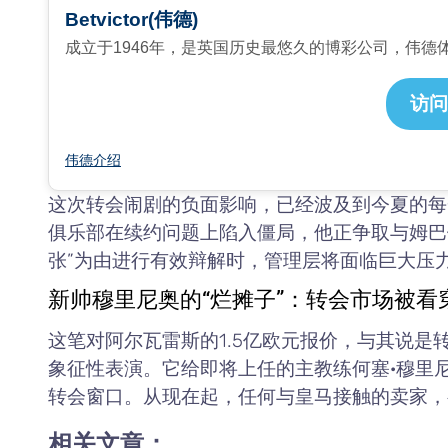
Betvictor(伟德)
成立于1946年，是英国历史最悠久的博彩公司，伟
访问
伟德介绍
这次转会闹剧的负面影响，已经波及到今夏的每
俱乐部在续约问题上陷入僵局，他正争取与姆巴
张”为由进行有效辩解时，管理层将面临巨大压
新帅穆里尼奥的“烂摊子”：转会市场被看
这笔对阿尔瓦雷斯的1.5亿欧元报价，与其说
象征性表演。它给即将上任的主教练何塞·穆里
转会窗口。从现在起，任何与皇马接触的卖家，
相关文章：