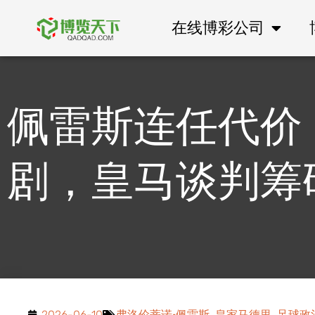
在线博彩公司
佩雷斯连任代价：
剧，皇马谈判筹
2026-06-10
弗洛伦蒂诺·佩雷斯
,
皇家马德里
,
足球政