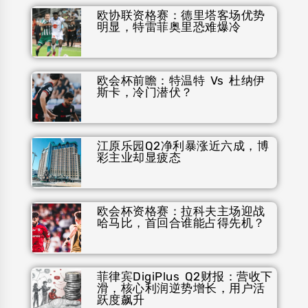
欧协联资格赛：德里塔客场优势
明显，特雷菲奥里恐难爆冷
欧会杯前瞻：特温特 Vs 杜纳伊
斯卡，冷门潜伏？
江原乐园Q2净利暴涨近六成，博
彩主业却显疲态
欧会杯资格赛：拉科夫主场迎战
哈马比，首回合谁能占得先机？
菲律宾DigiPlus Q2财报：营收下
滑，核心利润逆势增长，用户活
跃度飙升