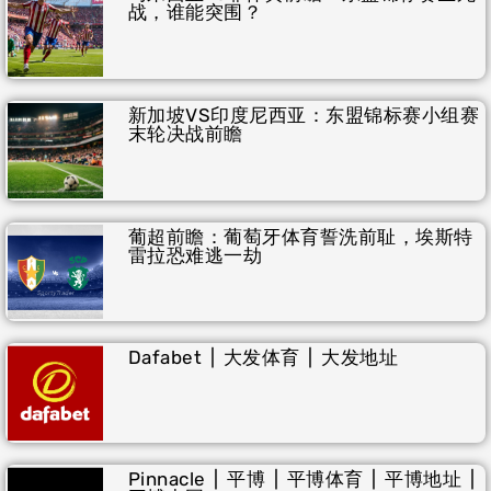
战，谁能突围？
新加坡VS印度尼西亚：东盟锦标赛小组赛
末轮决战前瞻
葡超前瞻：葡萄牙体育誓洗前耻，埃斯特
雷拉恐难逃一劫
Dafabet | 大发体育 | 大发地址
Pinnacle | 平博 | 平博体育 | 平博地址 |