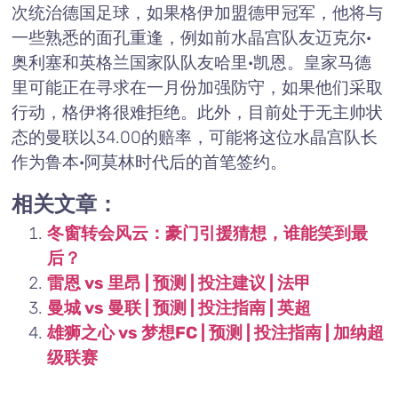
次统治德国足球，如果格伊加盟德甲冠军，他将与
一些熟悉的面孔重逢，例如前水晶宫队友迈克尔·
奥利塞和英格兰国家队队友哈里·凯恩。皇家马德
里可能正在寻求在一月份加强防守，如果他们采取
行动，格伊将很难拒绝。此外，目前处于无主帅状
态的曼联以34.00的赔率，可能将这位水晶宫队长
作为鲁本·阿莫林时代后的首笔签约。
相关文章：
冬窗转会风云：豪门引援猜想，谁能笑到最
后？
雷恩 vs 里昂 | 预测 | 投注建议 | 法甲
曼城 vs 曼联 | 预测 | 投注指南 | 英超
雄狮之心 vs 梦想FC | 预测 | 投注指南 | 加纳超
级联赛