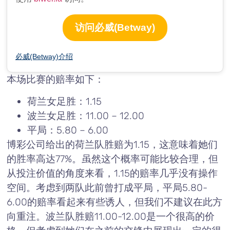
访问必威(Betway)
必威(Betway)介绍
本场比赛的赔率如下：
荷兰女足胜：1.15
波兰女足胜：11.00 – 12.00
平局：5.80 – 6.00
博彩公司给出的荷兰队胜赔为1.15，这意味着她们
的胜率高达77%。虽然这个概率可能比较合理，但
从投注价值的角度来看，1.15的赔率几乎没有操作
空间。考虑到两队此前曾打成平局，平局5.80-
6.00的赔率看起来有些诱人，但我们不建议在此方
向重注。波兰队胜赔11.00-12.00是一个很高的价