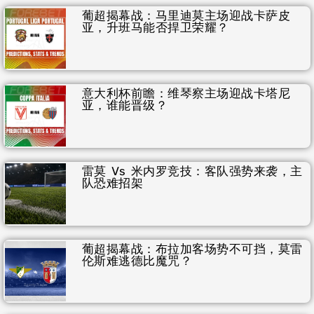
葡超揭幕战：马里迪莫主场迎战卡萨皮
亚，升班马能否捍卫荣耀？
意大利杯前瞻：维琴察主场迎战卡塔尼
亚，谁能晋级？
雷莫 Vs 米内罗竞技：客队强势来袭，主
队恐难招架
葡超揭幕战：布拉加客场势不可挡，莫雷
伦斯难逃德比魔咒？