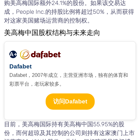
购美高梅国际额外24.1%的股份。如果该交易达
成，People Inc.的持股比例将超过50%，从而获得
对这家美国赌场运营商的控制权。
美高梅中国股权结构与未来走向
A+
Dafabet
Dafabet，2007年成立，主营亚洲市场，独有的体育和
彩票平台，老玩家较多。
访问Dafabet
目前，美高梅国际持有美高梅中国55.95%的股
份，而何超琼及其控制的公司则持有这家澳门上市