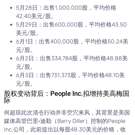
5月28日：出售1,000,000股，平均价格
42.40美元/股。
5月29日：出售600,000股，平均价格43.50
美元/股。
6月1日：出售400,000股，平均价格50.24美
元/股。
6月2日：出售334,784股，平均价格48.88美
元/股。
6月3日：出售731,373股，平均价格48.10美
元/股。
股权变动背后：People Inc.拟增持美高梅国
际
何超琼此次清仓行动并非空穴来风，其背景是美国
媒体高管巴里·迪勒（Barry Diller）控制的People
Inc.公司，此前提出以每股48.30美元的价格，收