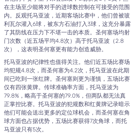
在主场至少能将对手的进球数控制在可接受的范围
内。反观托马亚波，近期客场比赛中，他们曾被玻
利瓦尔灌入6球，被东方石油打入3球，这充分暴露
了其防线在压力下不堪一击的本质。圣何塞场均射
门次数（近五场平均4.8次）高于托马亚波（2.8
次），这表明圣何塞更有能力创造威胁。
托马亚波的纪律性也值得关注。他们近五场比赛场
均犯规4.8次，而圣何塞为4.2次，托马亚波在此期
间已吃到一张红牌。圣何塞则更为谨慎，五场比赛
仅有四张黄牌。传球准确率方面，托马亚波为
79.8%，略高于圣何塞的79.0%，但两队都无法真
正掌控比赛。托马亚波的犯规数和红黄牌记录暗示
他们可能会送出更多的定位球机会，而圣何塞在角
球方面也占据优势，五场比赛获得7次角球，而托
马亚波只有5次。