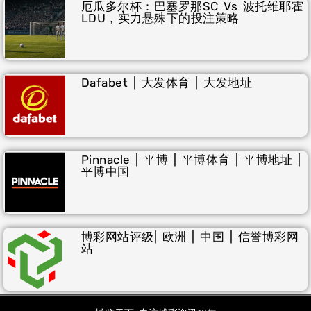
厄瓜多尔杯：巴塞罗那SC Vs 波托维耶霍
LDU，实力悬殊下的投注策略
Dafabet | 大发体育 | 大发地址
Pinnacle | 平博 | 平博体育 | 平博地址 |
平博中国
博彩网站评级| 欧洲 | 中国 | 信誉博彩网
站