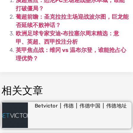
澳超焦点：悉尼FC主场迎战墨尔本城，谁能
打破僵局？
葡超前瞻：圣克拉拉主场迎战波尔图，巨龙能
否延续不败神话？
欧洲足球专家安迪·布拉塞尔周末精选：意
甲、英超、西甲投注分析
英甲焦点战：维冈 vs 温布尔登，谁能抢占心
理优势？
相关文章
Betvictor | 伟德 | 伟德中国 | 伟德地址