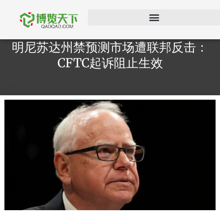
在线博彩公司
明尼苏达州禁预测市场遭联邦反击：
CFTC起诉阻止生效