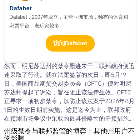
Dafabet
Dafabet，2007年成立，主营亚洲市场，独有的体育和
彩票平台，老玩家较多。
访问Dafabet
然而，明尼苏达州的禁令墨迹未干，联邦政府便迅
速采取了行动。就在法案签署的次日，即5月19
日，美国商品期货交易委员会（CFTC）便对明尼
苏达州提起了诉讼，旨在阻止该法律生效。CFTC
正寻求一项初步禁令，以防止该法案于2026年8月
1日的生效日期前实施。这是迄今为止，联邦政府
在预测市场争议中采取的最具侵略性的干预措施。
州级禁令与联邦监管的博弈：其他州用户不
受影响