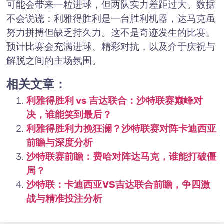
可能会带来一粒进球，但两队实力差距过大。数据
不会说谎：利雅得胜利是一台胜利机器，达马克虽
努力拼搏但缺乏持久力。这不是奇迹发生的比赛。
预计比赛会充满进球、精彩对抗，以及介于庆祝与
解脱之间的主场氛围。
相关文章：
利雅得胜利 vs 吉达联合：沙特联赛巅峰对
决，谁能笑到最后？
利雅得胜利力挽狂澜？沙特联赛对阵卡迪西亚
前瞻与深度分析
沙特联赛前瞻：费哈对阵达马克，谁能打破僵
局？
沙特联：卡迪西亚VS吉达联合前瞻，争四激
战与精准投注分析