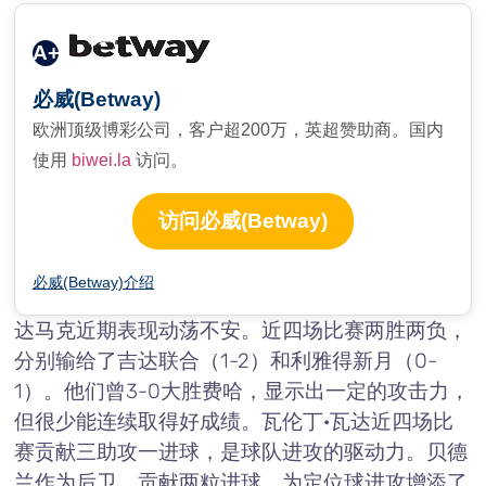
A+
必威(Betway)
欧洲顶级博彩公司，客户超200万，英超赞助商。国内
使用
biwei.la
访问。
访问必威(Betway)
必威(Betway)介绍
达马克近期表现动荡不安。近四场比赛两胜两负，
分别输给了吉达联合（1-2）和利雅得新月（0-
1）。他们曾3-0大胜费哈，显示出一定的攻击力，
但很少能连续取得好成绩。瓦伦丁·瓦达近四场比
赛贡献三助攻一进球，是球队进攻的驱动力。贝德
兰作为后卫，贡献两粒进球，为定位球进攻增添了