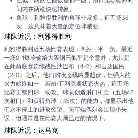
拦截：两队拦截数据都一般，预计比赛会短时
间内在两端快速转换。
角球：利雅得胜利的角球非常多，近五场35
次，这意味着大量的定位球威胁。
球队近况：利雅得胜利
利雅得胜利近五场比赛表现：四胜一平一负。最近
一场0-1爆冷输给大阪钢巴似乎是个意外，尤其是
在此前联赛连续战胜沙巴布（4-2）和吉达国民
（2-0）之后。他们的状态线略显起伏，但强大的
火力始终如一。若昂·菲利克斯状态火热，近五场
比赛贡献四球一助攻。球队创造射门机会（五场63
次射门）和获得角球（35次）的能力，都显示出他
们永不停止的进攻欲望。防守端偶尔会出现小失
误，但通常是在比赛大局已定的情况下。
球队近况：达马克