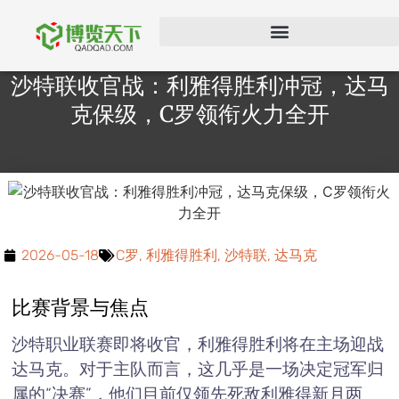
在线博彩公司
沙特联收官战：利雅得胜利冲冠，达马
克保级，C罗领衔火力全开
2026-05-18
C罗
,
利雅得胜利
,
沙特联
,
达马克
比赛背景与焦点
沙特职业联赛即将收官，利雅得胜利将在主场迎战
达马克。对于主队而言，这几乎是一场决定冠军归
属的“决赛”，他们目前仅领先死敌利雅得新月两