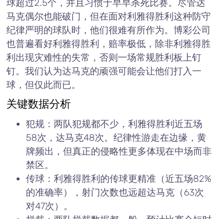
球超过2.5个，并且习惯于早早杀死比赛。尽管达
马克偶尔也能破门，但在面对利雅得胜利这种防守
纪律严明的球队时，他们很难有所作为。博彩公司
也普遍看好利雅得胜利，赔率极低，除非利雅得胜
利出现灾难性的失常，否则一场常规胜利板上钉
钉。我们认为达马克的顽强可能会让他们打入一
球，但仅此而已。
关键数据分析
犯规：两队犯规都不少，利雅得胜利近五场
58次，达马克48次。纪律性游走在边缘，黄
牌频出，但真正的侵略性更多体现在中场而非
禁区。
传球：利雅得胜利的传球更精准（近五场82%
的准确率），射门次数也远超达马克（63次
对47次）。