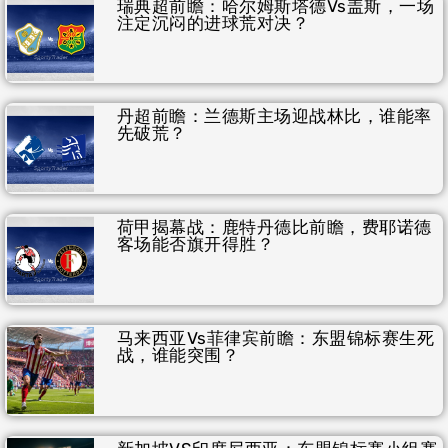
瑞典超前瞻：哈尔姆斯塔德vs盖斯，一场
注定沉闷的进球荒对决？
丹超前瞻：兰德斯主场迎战林比，谁能率
先破荒？
荷甲揭幕战：鹿特丹德比前瞻，费耶诺德
客场能否旗开得胜？
马来西亚vs菲律宾前瞻：东盟锦标赛生死
战，谁能突围？