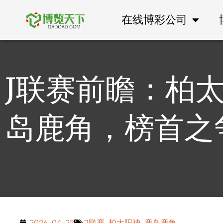
在线博彩公司
J联赛前瞻：柏
岛鹿角，榜首之
2026-04-22
J联赛
,
柏太阳神
,
鹿岛鹿角