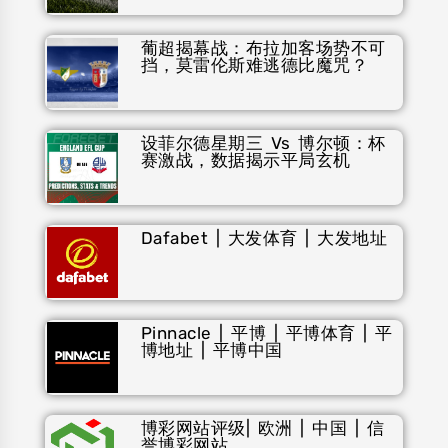
葡超揭幕战：布拉加客场势不可
挡，莫雷伦斯难逃德比魔咒？
设菲尔德星期三 Vs 博尔顿：杯
赛激战，数据揭示平局玄机
Dafabet | 大发体育 | 大发地址
Pinnacle | 平博 | 平博体育 | 平
博地址 | 平博中国
博彩网站评级| 欧洲 | 中国 | 信
誉博彩网站