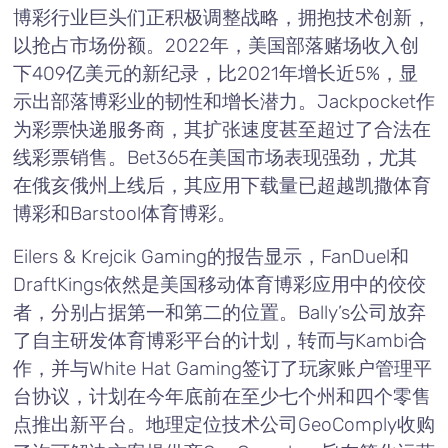
博彩行业巨头们正积极调整战略，拥抱技术创新，
以抢占市场份额。2022年，美国部落赌场收入创
下409亿美元的新纪录，比2021年增长近5%，显
示出部落博彩业的韧性和增长潜力。Jackpocket作
为彩票快递服务商，其扩张速度甚至超过了合法在
线彩票销售。Bet365在美国市场表现强劲，尤其
在俄亥俄州上线后，其应用下载量已超越凯撒体育
博彩和Barstool体育博彩。
Eilers & Krejcik Gaming的报告显示，FanDuel和
DraftKings依然是美国移动体育博彩应用中的佼佼
者，分别占据第一和第二的位置。Bally’s公司放弃
了自主研发体育博彩平台的计划，转而与Kambi合
作，并与White Hat Gaming签订了玩家账户管理平
台协议，计划在今年底前在至少七个州和四个零售
点推出新平台。地理定位技术公司GeoComply收购