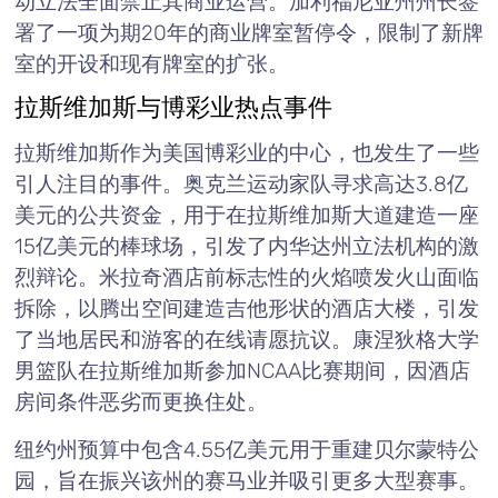
动立法全面禁止其商业运营。加利福尼亚州州长签
署了一项为期20年的商业牌室暂停令，限制了新牌
室的开设和现有牌室的扩张。
拉斯维加斯与博彩业热点事件
拉斯维加斯作为美国博彩业的中心，也发生了一些
引人注目的事件。奥克兰运动家队寻求高达3.8亿
美元的公共资金，用于在拉斯维加斯大道建造一座
15亿美元的棒球场，引发了内华达州立法机构的激
烈辩论。米拉奇酒店前标志性的火焰喷发火山面临
拆除，以腾出空间建造吉他形状的酒店大楼，引发
了当地居民和游客的在线请愿抗议。康涅狄格大学
男篮队在拉斯维加斯参加NCAA比赛期间，因酒店
房间条件恶劣而更换住处。
纽约州预算中包含4.55亿美元用于重建贝尔蒙特公
园，旨在振兴该州的赛马业并吸引更多大型赛事。