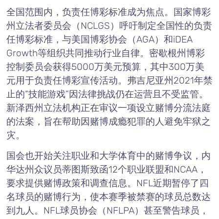
全国范围内，负责任博彩标准成为焦点。国家博彩
州立法者委员会（NCLGS）呼吁制定全国性的负责
任博彩标准，与美国博彩协会（AGA）和iDEA
Growth等组织共同推动行业自律。密歇根州博彩
控制委员会获得5000万美元预算，其中300万美
元用于负责任博彩宣传活动。弗吉尼亚州2021年禁
止的“技能游戏”因法律挑战仍在运营且不受监管。
新泽西州立法机构正在审议一项设立赌博分流法庭
的法案，旨在帮助因赌博成瘾犯罪的人避免牢狱之
灾。
国会也开始关注职业和大学体育中的赌博争议，内
华达州众议员蒂图斯致函12个职业联盟和NCAA，
要求提供赌博政策和调查信息。NFL近期暂停了四
名球员的赌博行为，使本赛季被禁赛的球员总数达
到九人。NFL球员协会（NFLPA）甚至警告球员，