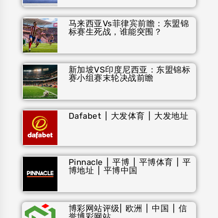
马来西亚vs菲律宾前瞻：东盟锦
标赛生死战，谁能突围？
新加坡VS印度尼西亚：东盟锦标
赛小组赛末轮决战前瞻
Dafabet | 大发体育 | 大发地址
Pinnacle | 平博 | 平博体育 | 平
博地址 | 平博中国
博彩网站评级| 欧洲 | 中国 | 信
誉博彩网站