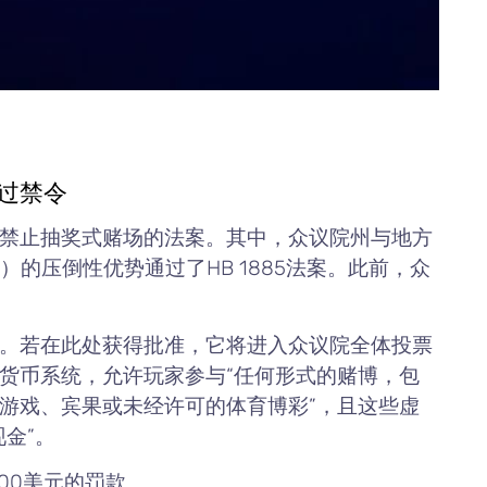
过禁令
禁止抽奖式赌场的法案。其中，众议院州与地方
）的压倒性优势通过了HB 1885法案。此前，众
。若在此处获得批准，它将进入众议院全体投票
货币系统，允许玩家参与“任何形式的赌博，包
游戏、宾果或未经许可的体育博彩”，且这些虚
金”。
00美元的罚款。