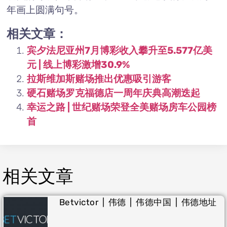
年画上圆满句号。
相关文章：
宾夕法尼亚州7月博彩收入攀升至5.577亿美
元 | 线上博彩激增30.9%
拉斯维加斯赌场推出优惠吸引游客
硬石赌场罗克福德店一周年庆典高潮迭起
幸运之路 | 世纪赌场荣登全美赌场房车公园榜
首
相关文章
Betvictor | 伟德 | 伟德中国 | 伟德地址