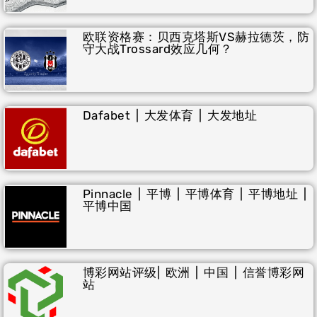
欧联资格赛：贝西克塔斯VS赫拉德茨，防
守大战Trossard效应几何？
Dafabet | 大发体育 | 大发地址
Pinnacle | 平博 | 平博体育 | 平博地址 |
平博中国
博彩网站评级| 欧洲 | 中国 | 信誉博彩网
站