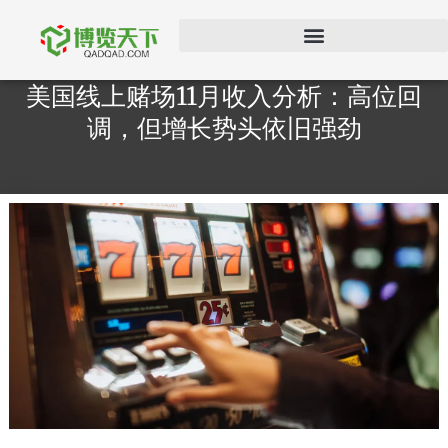
在线博彩公司
美国线上赌场11月收入分析：高位回
调，但增长势头依旧强劲