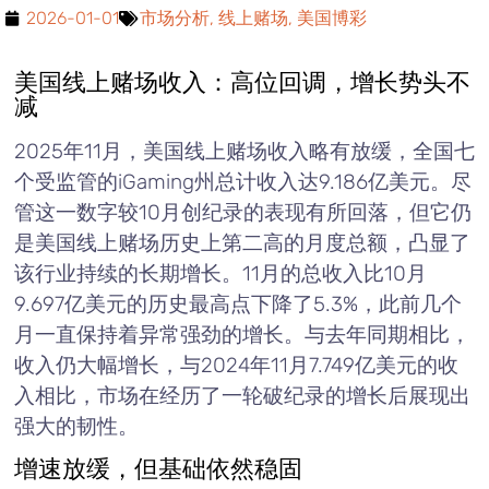
2026-01-01
市场分析
,
线上赌场
,
美国博彩
美国线上赌场收入：高位回调，增长势头不
减
2025年11月，美国线上赌场收入略有放缓，全国七
个受监管的iGaming州总计收入达9.186亿美元。尽
管这一数字较10月创纪录的表现有所回落，但它仍
是美国线上赌场历史上第二高的月度总额，凸显了
该行业持续的长期增长。11月的总收入比10月
9.697亿美元的历史最高点下降了5.3%，此前几个
月一直保持着异常强劲的增长。与去年同期相比，
收入仍大幅增长，与2024年11月7.749亿美元的收
入相比，市场在经历了一轮破纪录的增长后展现出
强大的韧性。
增速放缓，但基础依然稳固