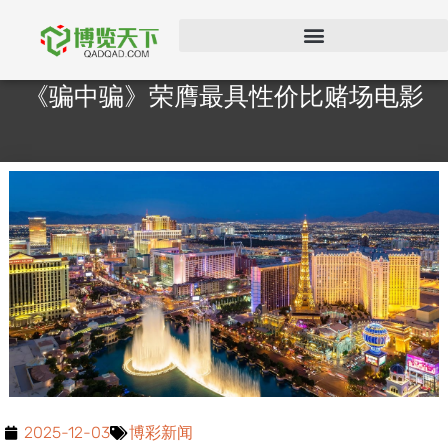
在线博彩公司
《骗中骗》荣膺最具性价比赌场电影
2025-12-03
博彩新闻