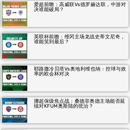
爱超前瞻：高威联vs德罗赫达联，中游对
决谁能破局？
英联杯前瞻：维冈主场龙战史蒂文尼奇，
谁能笑到最后？
耶路撒冷贝塔vs奥地利维也纳：控球与效
率的欧会杯对决
挪超保级焦点战：桑德菲奥德主场能否延
续对KFUM奥斯陆的统治？