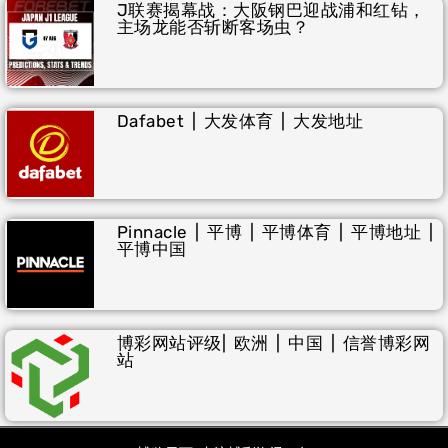
J联赛揭幕战：大阪钢巴迎战浦和红钻，
主场龙能否斩断客场虫？
Dafabet | 大发体育 | 大发地址
Pinnacle | 平博 | 平博体育 | 平博地址 |
平博中国
博彩网站评级| 欧洲 | 中国 | 信誉博彩网
站