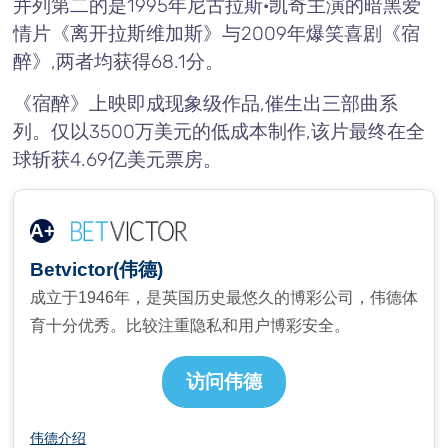
并列第二的是1995年尼古拉斯·凯奇主演的暗黑爱
情片《离开拉斯维加斯》与2009年爆笑喜剧《宿
醉》,两者均获得68.1分。
《宿醉》上映即成现象级作品,催生出三部曲系
列。仅以3500万美元的低成本制作,该片最终在全
球斩获4.69亿美元票房。
A+
Betvictor(伟德)
成立于1946年，是英国历史最悠久的博彩公司，伟德体
育十分优秀。比较注重隐私和用户博彩安全。
访问伟德
伟德介绍