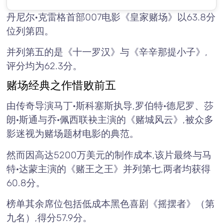
丹尼尔·克雷格首部007电影《皇家赌场》以63.8分
位列第四。
并列第五的是《十一罗汉》与《辛辛那提小子》,
评分均为62.3分。
赌场经典之作惜败前五
由传奇导演马丁·斯科塞斯执导,罗伯特·德尼罗、莎
朗·斯通与乔·佩西联袂主演的《赌城风云》,被众多
影迷视为赌场题材电影的典范。
然而因高达5200万美元的制作成本,该片最终与马
特·达蒙主演的《赌王之王》并列第七,两者均获得
60.8分。
榜单其余席位包括低成本黑色喜剧《摇摆者》（第
九名）,得分57.9分。