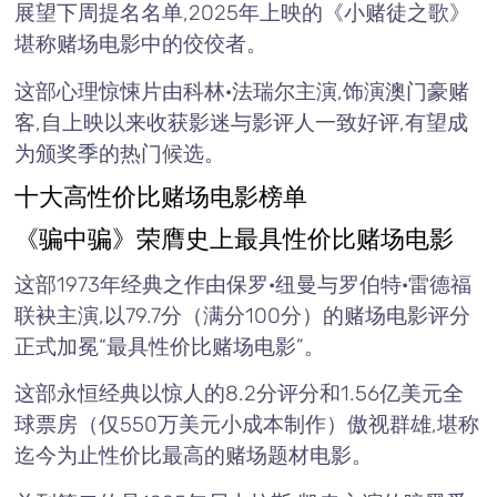
展望下周提名名单,2025年上映的《小赌徒之歌》
堪称赌场电影中的佼佼者。
这部心理惊悚片由科林·法瑞尔主演,饰演澳门豪赌
客,自上映以来收获影迷与影评人一致好评,有望成
为颁奖季的热门候选。
十大高性价比赌场电影榜单
《骗中骗》荣膺史上最具性价比赌场电影
这部1973年经典之作由保罗·纽曼与罗伯特·雷德福
联袂主演,以79.7分（满分100分）的赌场电影评分
正式加冕“最具性价比赌场电影”。
这部永恒经典以惊人的8.2分评分和1.56亿美元全
球票房（仅550万美元小成本制作）傲视群雄,堪称
迄今为止性价比最高的赌场题材电影。