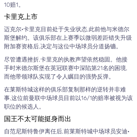
10赔1。
卡里克上市
迈克尔·卡里克目前处于失业状态,此前他与米德尔
斯堡解约。该俱乐部在上赛季以微弱差距错失升级
附加赛资格后,决定与这位中场球员分道扬镳。
尽管遭遇挫折,卡里克的执教声望依然稳固。他接
手时米德尔斯堡在英冠联赛中深陷第21名的困境,
而他带领球队实现了令人瞩目的强势反弹。
在莱斯特城这样的俱乐部复制那样的逆转并非难
事,这位前曼联中场球员目前以16/1的赔率被视为该
职位的候选人。
国王不太可能挺身而出
自范尼斯特鲁伊离任后,前莱斯特城中场球员安迪·