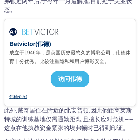
弗顿近两年后,于今年一月遭解雇,目前处于失业状
态。
A+
Betvictor(伟德)
成立于1946年，是英国历史最悠久的博彩公司，伟德体
育十分优秀。比较注重隐私和用户博彩安全。
访问伟德
伟德介绍
此外,戴奇居住在附近的北安普顿,因此他距离莱斯
特城的训练基地仅需通勤距离,且擅长应对危机——
这点在他执教资金紧张的埃弗顿时已得到印证。