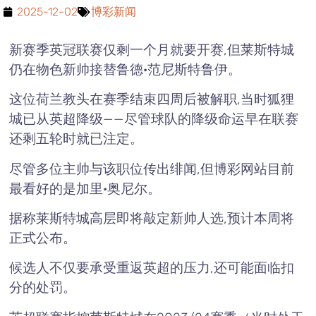
2025-12-02
博彩新闻
新赛季英冠联赛仅剩一个月就要开赛,但莱斯特城
仍在物色新帅接替鲁德·范尼斯特鲁伊。
这位荷兰教头在赛季结束四周后被解职,当时狐狸
城已从英超降级——尽管球队的降级命运早在联赛
还剩五轮时就已注定。
尽管多位主帅与该职位传出绯闻,但博彩网站目前
最看好的是加里·奥尼尔。
据称莱斯特城高层即将敲定新帅人选,预计本周将
正式公布。
候选人不仅要承受重返英超的压力,还可能面临扣
分的处罚。