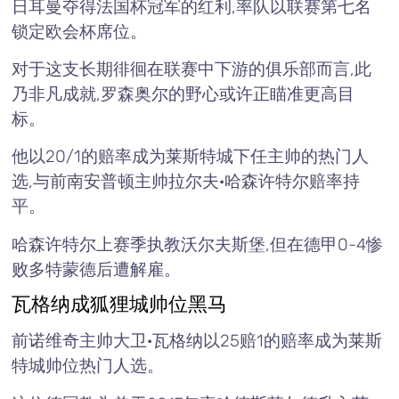
日耳曼夺得法国杯冠军的红利,率队以联赛第七名
锁定欧会杯席位。
对于这支长期徘徊在联赛中下游的俱乐部而言,此
乃非凡成就,罗森奥尔的野心或许正瞄准更高目
标。
他以20/1的赔率成为莱斯特城下任主帅的热门人
选,与前南安普顿主帅拉尔夫·哈森许特尔赔率持
平。
哈森许特尔上赛季执教沃尔夫斯堡,但在德甲0-4惨
败多特蒙德后遭解雇。
瓦格纳成狐狸城帅位黑马
前诺维奇主帅大卫·瓦格纳以25赔1的赔率成为莱斯
特城帅位热门人选。