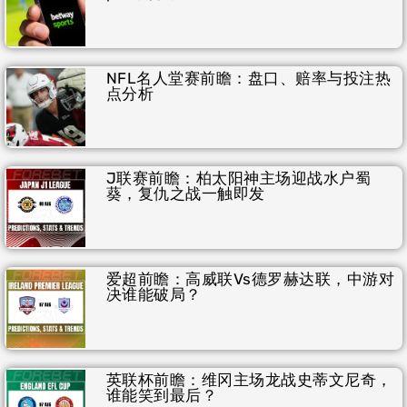
NFL名人堂赛前瞻：盘口、赔率与投注热
点分析
J联赛前瞻：柏太阳神主场迎战水户蜀
葵，复仇之战一触即发
爱超前瞻：高威联vs德罗赫达联，中游对
决谁能破局？
英联杯前瞻：维冈主场龙战史蒂文尼奇，
谁能笑到最后？