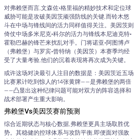
对弗赖堡而言,文森佐·格里福的精妙技术和定位球
威胁可能是攻破美因茨顽强防线的关键,而铃木悠
斗在中场与锋线间的活力同样值得关注。美因茨则
倚仗中场多米尼克·科尔的活力与锋线本尼迪克特·
霍勒巴赫的锋芒来扰乱对手。门将诺亚·阿图博卢
（弗赖堡）与罗宾·曾特纳（美因茨）本赛季均经
受了大量考验,他们的沉着表现将再次成为关键。
或许这场对决最引人注目的数据是：美因茨近五场
比赛累计吃到惊人的14张黄牌——是弗赖堡的两倍
——凸显出这种纪律问题可能对双方的阵容选择和
战术部署产生重大影响。
弗赖堡vs美因茨赛前预测
综合近期状态与核心数据,弗赖堡更具主场取胜优
势。其稳健的控球体系与攻防平衡,即便面对强敌