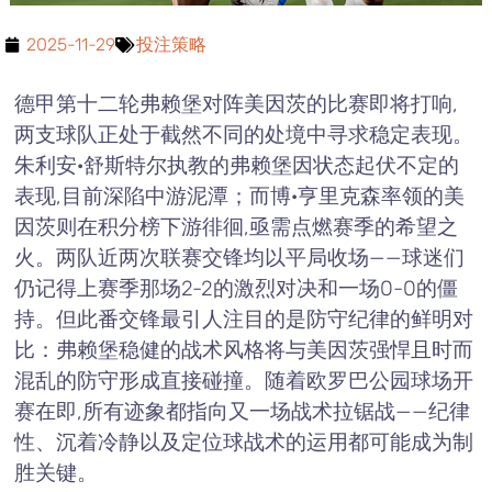
2025-11-29
投注策略
德甲第十二轮弗赖堡对阵美因茨的比赛即将打响,
两支球队正处于截然不同的处境中寻求稳定表现。
朱利安·舒斯特尔执教的弗赖堡因状态起伏不定的
表现,目前深陷中游泥潭；而博·亨里克森率领的美
因茨则在积分榜下游徘徊,亟需点燃赛季的希望之
火。两队近两次联赛交锋均以平局收场——球迷们
仍记得上赛季那场2-2的激烈对决和一场0-0的僵
持。但此番交锋最引人注目的是防守纪律的鲜明对
比：弗赖堡稳健的战术风格将与美因茨强悍且时而
混乱的防守形成直接碰撞。随着欧罗巴公园球场开
赛在即,所有迹象都指向又一场战术拉锯战——纪律
性、沉着冷静以及定位球战术的运用都可能成为制
胜关键。