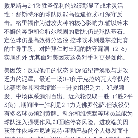
败尼斯与2-1险胜圣保利的战绩彰显了战术灵活
性：舒斯特尔的球队既能高位逼抢,亦可深守反
击。格里福作为进攻火种的核心影响力,辅以铃木
不懈的奔跑和金特尔稳固的后防,仍是球队基石。
定位球仍是高效得分途径,控球战术则是掌控比赛
的主导手段。对阵拜仁时出现的防守漏洞（2-6）
实属例外,尤其面对美因茨这类对手时更是如此。
美因茨：反观他们的状态,则深陷纪律涣散与进攻
乏力的泥潭。最近一场0-1负于克拉约瓦大学队的
比赛堪称其困境缩影——进攻组织乏力、犯规频
发、中场体系漏洞百出。近六轮仅取一胜（1胜2平
3负）,期间唯一胜利是2-1力克佛罗伦萨,但该役仍
有多名球员领到黄牌。科尔和维德默等球员虽能为
球队注入强硬作风,却面临停赛风险。进攻端美因
茨往往依赖本尼迪克特·霍勒巴赫的个人爆发而非