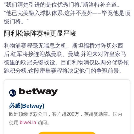
“我们清楚引进的是位优秀门将,”斯洛特补充道。
“他已完美融入球队体系,这并不意外——毕竟他是顶
级门将。”
阿利松缺阵赛程更显严峻
利物浦赛程毫无喘息之机。斯坦福桥对阵切尔西
后,红军将接连迎战曼联、曼城,并迎来对阵皇家马
德里的欧冠关键战役。目前利物浦仅以两分优势领
跑积分榜,这段密集赛程将决定他们的争冠前景。
A+
必威(Betway)
欧洲顶级博彩公司，客户超200万，英超赞助商。国内
使用
biwei.la
访问。