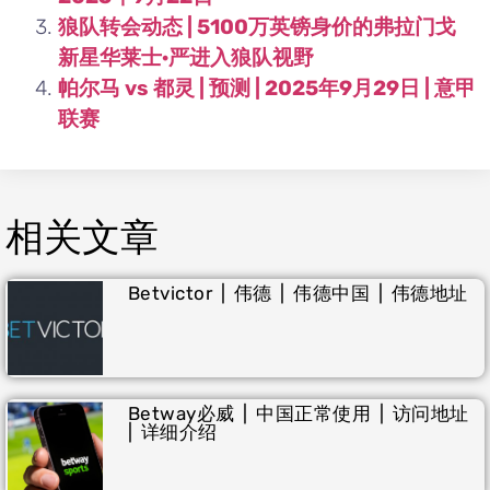
狼队转会动态 | 5100万英镑身价的弗拉门戈
新星华莱士·严进入狼队视野
帕尔马 vs 都灵 | 预测 | 2025年9月29日 | 意甲
联赛
相关文章
Betvictor | 伟德 | 伟德中国 | 伟德地址
Betway必威 | 中国正常使用 | 访问地址
| 详细介绍