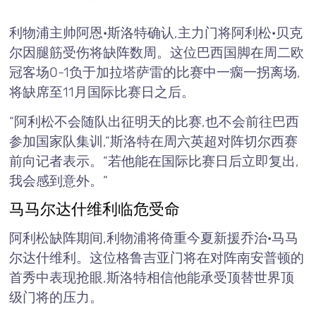
利物浦主帅阿恩·斯洛特确认,主力门将阿利松·贝克
尔因腿筋受伤将缺阵数周。这位巴西国脚在周二欧
冠客场0-1负于加拉塔萨雷的比赛中一瘸一拐离场,
将缺席至11月国际比赛日之后。
“阿利松不会随队出征明天的比赛,也不会前往巴西
参加国家队集训,”斯洛特在周六英超对阵切尔西赛
前向记者表示。“若他能在国际比赛日后立即复出,
我会感到意外。”
马马尔达什维利临危受命
阿利松缺阵期间,利物浦将倚重今夏新援乔治·马马
尔达什维利。这位格鲁吉亚门将在对阵南安普顿的
首秀中表现抢眼,斯洛特相信他能承受顶替世界顶
级门将的压力。