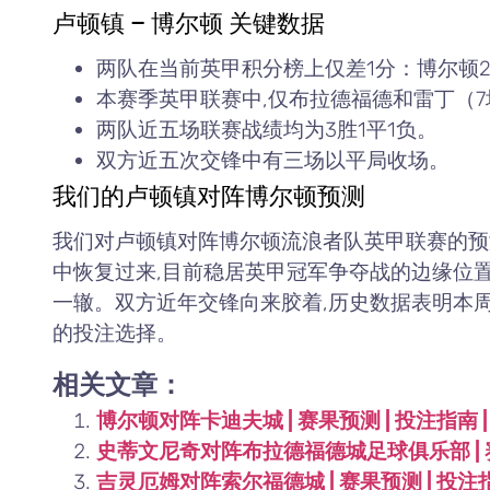
卢顿镇 – 博尔顿 关键数据
两队在当前英甲积分榜上仅差1分：博尔顿27
本赛季英甲联赛中,仅布拉德福德和雷丁（
两队近五场联赛战绩均为3胜1平1负。
双方近五次交锋中有三场以平局收场。
我们的卢顿镇对阵博尔顿预测
我们对卢顿镇对阵博尔顿流浪者队英甲联赛的预
中恢复过来,目前稳居英甲冠军争夺战的边缘位
一辙。双方近年交锋向来胶着,历史数据表明本
的投注选择。
相关文章：
博尔顿对阵卡迪夫城 | 赛果预测 | 投注指南 
史蒂文尼奇对阵布拉德福德城足球俱乐部 | 赛果
吉灵厄姆对阵索尔福德城 | 赛果预测 | 投注指