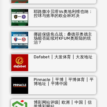
耶路撒冷贝塔vs奥地利维也纳：
控球与效率的欧会杯对决
挪超保级焦点战：桑德菲奥德主
场能否延续对KFUM奥斯陆的统
治？
Dafabet | 大发体育 | 大发地址
Pinnacle | 平博 | 平博体育 | 平
博地址 | 平博中国
博彩网站评级| 欧洲 | 中国 | 信
誉博彩网站