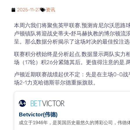
2025-11-27
资讯
本周六我们将聚焦英甲联赛,预测肯尼尔沃思路
卢顿镇队将迎战史蒂夫·舒马赫执教的博尔顿流浪者
呈。那么数据分析揭示了这场对决的最佳投注选
联赛积分榜始终是分析起点,数据显示两队实力相
场（17轮）积26分紧随其后。更值得注意的是,
卢顿近期联赛战绩起伏不定：先是在主场0-0战平
场2-1力克哈德斯菲尔德重振旗鼓。
A+
Betvictor(伟德)
成立于1946年，是英国历史最悠久的博彩公司，伟