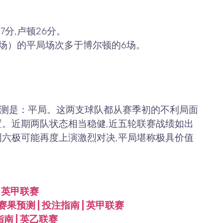
分,卢顿26分。
7场）的平局场次多于博尔顿的6场。
测是：平局。这两支球队都从赛季初的不利局面
置。近期两队状态相当稳健,近五轮联赛战绩如出
周六极可能再度上演激烈对决,平局堪称极具价值
| 英甲联赛
预测 | 投注指南 | 英甲联赛
南 | 英乙联赛