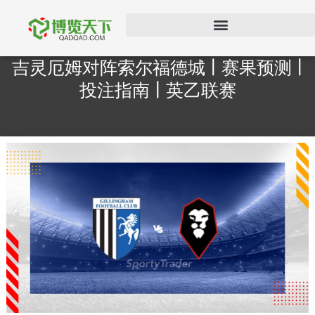
在线博彩公司
吉灵厄姆对阵索尔福德城 | 赛果预测 |
投注指南 | 英乙联赛