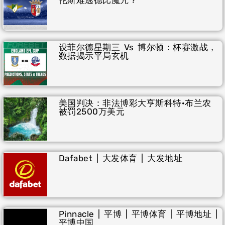
设菲尔德星期三 Vs 博尔顿：杯赛激战，
数据揭示平局玄机
美国判决：非法博彩大亨斯科特·布兰农
被罚2500万美元
Dafabet | 大发体育 | 大发地址
Pinnacle | 平博 | 平博体育 | 平博地址 |
平博中国