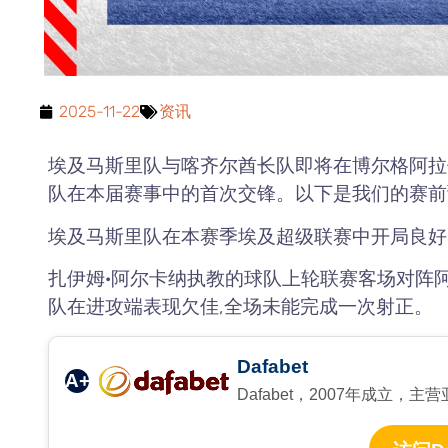
2025-11-22
资讯
埃及马斯里队与喀齐尔酋长队即将在博尔格阿拉
队在本届赛事中的首次交锋。以下是我们的赛前
埃及马斯里队在本赛季埃及超级联赛中开局良好,
扎伊姆·阿尔卡纳执教的球队上轮联赛客场对阵阿
队在进攻端表现欠佳,全场未能完成一次射正。
Dafabet
A+
Dafabet，2007年成立