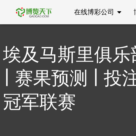
在线博彩公司
埃及马斯里俱乐部
| 赛果预测 | 投
冠军联赛