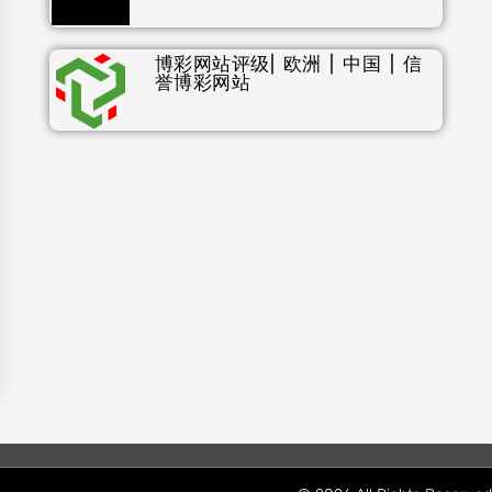
博彩网站评级| 欧洲 | 中国 | 信
誉博彩网站