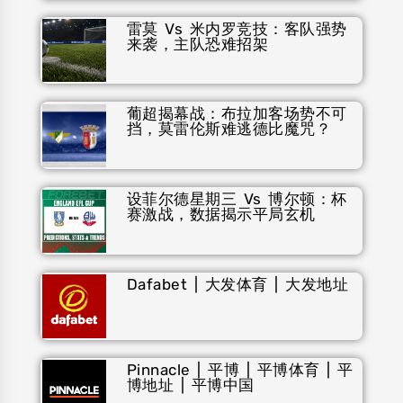
雷莫 Vs 米内罗竞技：客队强势
来袭，主队恐难招架
葡超揭幕战：布拉加客场势不可
挡，莫雷伦斯难逃德比魔咒？
设菲尔德星期三 Vs 博尔顿：杯
赛激战，数据揭示平局玄机
Dafabet | 大发体育 | 大发地址
Pinnacle | 平博 | 平博体育 | 平
博地址 | 平博中国