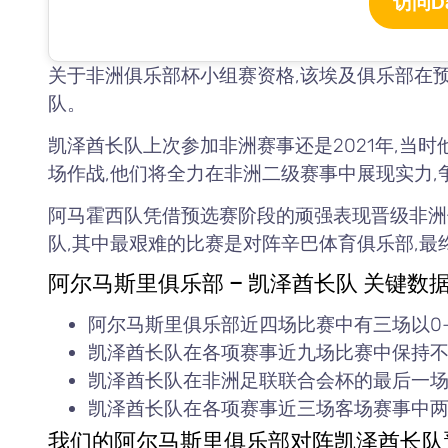
访问Da
关于非洲俱乐部杯小组赛资格,该埃及俱乐部在预
队。
凯泽酋长队上次参加非洲赛事还是2021年,当
场作战,他们将全力在非洲二级赛事中展现实力,
阿马霍西队凭借预选赛阶段的顽强表现晋级非洲
队,其中最艰难的比赛是对阵辛巴体育俱乐部,最终
阿尔马斯里俱乐部 – 凯泽酋长队 关键数
阿尔马斯里俱乐部近四场比赛中有三场以0
凯泽酋长队在各项赛事近九场比赛中保持
凯泽酋长队在非洲足联联合会杯的最后一场
凯泽酋长队在各项赛事近三场客场赛事中
我们的阿尔马斯里俱乐部对阵凯泽酋长队