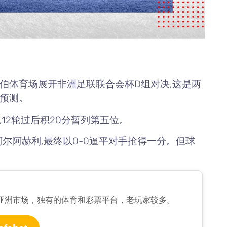
伯体育场展开非洲足联联合会杯D组对决,这是两
预测。
12轮过后积20分暂列第五位。
尔阿赫利,最终以0-0逼平对手抢得一分。但球
，主营亚洲市场，独有的体育和彩票平台，老玩家较多。