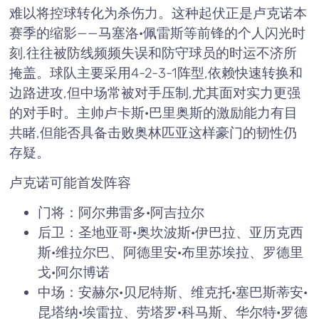
难以将控球转化为杀伤力。这种起伏正是卢克诺本
赛季的缩影——马塞洛·佩雷斯等前锋的个人闪光时
刻,往往被防线频频失误和防守球员的时运不济所
掩盖。球队主要采用4-2-3-1阵型,依赖快速转换和
边路进攻,但中场常被对手压制,尤其面对实力更强
的对手时。主帅卢卡斯·巴里奥斯的激励能力有目
共睹,但能否具备击败奥林匹亚这样豪门的韧性仍
存疑。
卢克诺可能首发阵容
门将：阿尔弗雷多·阿吉拉尔
后卫：圣地亚哥·奥坎波斯·伊巴拉、亚历克西
斯·维拉尔巴、阿德里安·布里苏埃拉、罗德里
戈·阿尔博诺
中场：安赫尔·贝尼特斯、维克托·塞巴斯蒂安·
昆塔纳·埃雷拉、劳塔罗·科马斯、华尔特·罗德