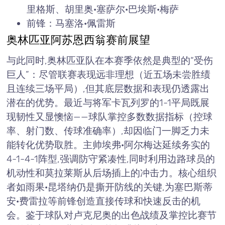
里格斯、胡里奥·塞萨尔·巴埃斯·梅萨
前锋：马塞洛·佩雷斯
奥林匹亚阿苏恩西翁赛前展望
与此同时,奥林匹亚队在本赛季依然是典型的“受伤
巨人”：尽管联赛表现远非理想（近五场未尝胜绩
且连续三场平局）,但其底层数据和表现仍透露出
潜在的优势。最近与将军卡瓦列罗的1-1平局既展
现韧性又显懊恼——球队掌控多数数据指标（控球
率、射门数、传球准确率）,却因临门一脚乏力未
能转化优势取胜。主帅埃弗·阿尔梅达延续务实的
4-1-4-1阵型,强调防守紧凑性,同时利用边路球员的
机动性和莫拉莱斯从后场插上的冲击力。核心组织
者如雨果·昆塔纳仍是撕开防线的关键,为塞巴斯蒂
安·费雷拉等前锋创造直接传球和快速反击的机
会。鉴于球队对卢克尼奥的出色战绩及掌控比赛节