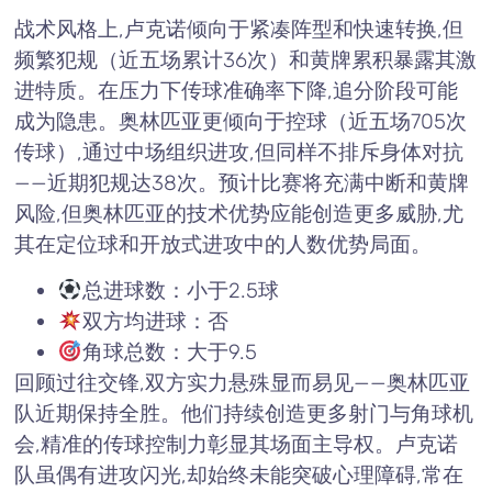
战术风格上,卢克诺倾向于紧凑阵型和快速转换,但
频繁犯规（近五场累计36次）和黄牌累积暴露其激
进特质。在压力下传球准确率下降,追分阶段可能
成为隐患。奥林匹亚更倾向于控球（近五场705次
传球）,通过中场组织进攻,但同样不排斥身体对抗
——近期犯规达38次。预计比赛将充满中断和黄牌
风险,但奥林匹亚的技术优势应能创造更多威胁,尤
其在定位球和开放式进攻中的人数优势局面。
总进球数：小于2.5球
双方均进球：否
角球总数：大于9.5
回顾过往交锋,双方实力悬殊显而易见——奥林匹亚
队近期保持全胜。他们持续创造更多射门与角球机
会,精准的传球控制力彰显其场面主导权。卢克诺
队虽偶有进攻闪光,却始终未能突破心理障碍,常在