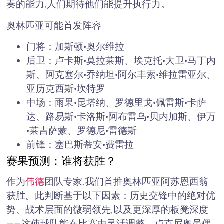
奏的能力,人们期待他们能提升执行力。
奥林匹亚可能首发阵容
门将：加斯顿·奥尔维拉
后卫：卢卡斯·莫拉莱斯、埃克托·大卫·马丁内
斯、阿克塞尔·乔纳坦·阿尔丰索·维拉雷亚尔、
亚历克西斯·坎特罗
中场：雨果·昆塔纳、罗德里戈·佩雷斯·卡萨
达、路易斯·卡洛斯·阿布雷乌·贝内加斯、伊万
·莱吉萨蒙、罗德尼·雷德斯
前锋：塞巴斯蒂安·费雷拉
赛果预测：谁将获胜？
作为
伟德
团队专家,我们首推奥林匹亚阿苏恩西翁
获胜。此判断基于以下因素：历史交锋中的绝对优
势、战术层面的微弱领先,以及更深厚的板凳深度
——这使球队能在比赛中灵活调整。卢克尼奥虽偶