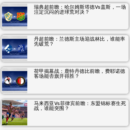
瑞典超前瞻：哈尔姆斯塔德vs盖斯，一场
注定沉闷的进球荒对决？
丹超前瞻：兰德斯主场迎战林比，谁能率
先破荒？
荷甲揭幕战：鹿特丹德比前瞻，费耶诺德
客场能否旗开得胜？
马来西亚vs菲律宾前瞻：东盟锦标赛生死
战，谁能突围？