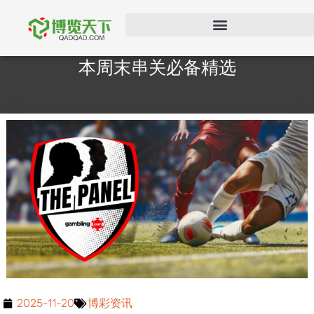
在线博彩公司
本周末串关必备精选
2025-11-20
博彩资讯