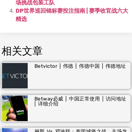
场挑战包装工队
DP世界巡回锦标赛投注指南 | 赛季收官战六大
精选
相关文章
Betvictor | 伟德 | 伟德中国 | 伟德地址
Betway必威 | 中国正常使用 | 访问地址
| 详细介绍
赫斯 Vs 邓迪联：泰因城堡之战，主场龙