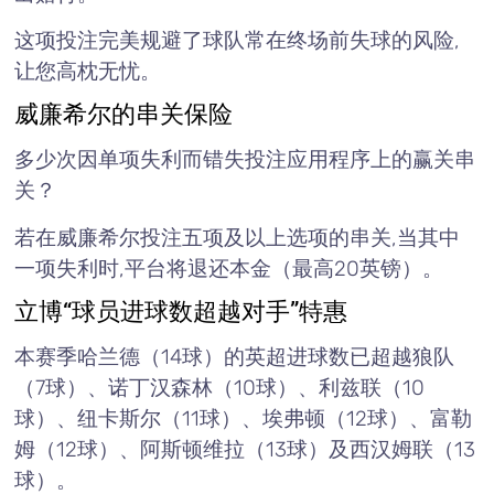
这项投注完美规避了球队常在终场前失球的风险,
让您高枕无忧。
威廉希尔的串关保险
多少次因单项失利而错失投注应用程序上的赢关串
关？
若在威廉希尔投注五项及以上选项的串关,当其中
一项失利时,平台将退还本金（最高20英镑）。
立博“球员进球数超越对手”特惠
本赛季哈兰德（14球）的英超进球数已超越狼队
（7球）、诺丁汉森林（10球）、利兹联（10
球）、纽卡斯尔（11球）、埃弗顿（12球）、富勒
姆（12球）、阿斯顿维拉（13球）及西汉姆联（13
球）。