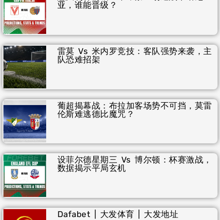
亚，谁能晋级？
雷莫 Vs 米内罗竞技：客队强势来袭，主
队恐难招架
葡超揭幕战：布拉加客场势不可挡，莫雷
伦斯难逃德比魔咒？
设菲尔德星期三 Vs 博尔顿：杯赛激战，
数据揭示平局玄机
Dafabet | 大发体育 | 大发地址