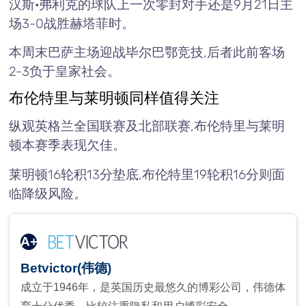
汉斯·弗利克的球队上一次零封对手还是9月21日主
场3-0战胜赫塔菲时。
本周末巴萨主场迎战毕尔巴鄂竞技,后者此前客场
2-3负于皇家社会。
布伦特里与莱明顿同样值得关注
纵观英格兰全国联赛及北部联赛,布伦特里与莱明
顿本赛季表现欠佳。
莱明顿16轮积13分垫底,布伦特里19轮积16分则面
临降级风险。
A+
Betvictor(伟德)
成立于1946年，是英国历史最悠久的博彩公司，伟德体