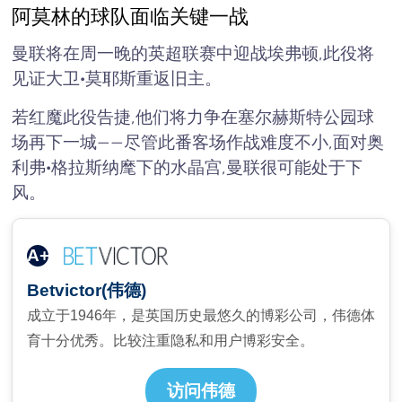
阿莫林的球队面临关键一战
曼联将在周一晚的英超联赛中迎战埃弗顿,此役将
见证大卫·莫耶斯重返旧主。
若红魔此役告捷,他们将力争在塞尔赫斯特公园球
场再下一城——尽管此番客场作战难度不小,面对奥
利弗·格拉斯纳麾下的水晶宫,曼联很可能处于下
风。
A+
Betvictor(伟德)
成立于1946年，是英国历史最悠久的博彩公司，伟德体
育十分优秀。比较注重隐私和用户博彩安全。
访问伟德