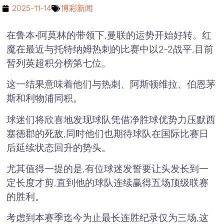
2025-11-14
博彩新闻
在鲁本·阿莫林的带领下,曼联的运势开始好转。红
魔在最近与托特纳姆热刺的比赛中以2-2战平,目前
暂列英超积分榜第七位。
这一结果意味着他们与热刺、阿斯顿维拉、伯恩茅
斯和利物浦同积。
球迷们将欣喜地发现球队凭借净胜球优势力压默西
塞德郡的死敌,同时他们也期待球队在国际比赛日
后延续状态回升的势头。
尤其值得一提的是,有位球迷发誓要让头发长到一
定长度才剪,直到他的球队连续赢得五场顶级联赛
的胜利。
考虑到本赛季迄今为止最长连胜纪录仅为三场,这