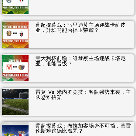
葡超揭幕战：马里迪莫主场迎战卡萨皮
亚，升班马能否捍卫荣耀？
意大利杯前瞻：维琴察主场迎战卡塔尼
亚，谁能晋级？
雷莫 Vs 米内罗竞技：客队强势来袭，主
队恐难招架
葡超揭幕战：布拉加客场势不可挡，莫雷
伦斯难逃德比魔咒？