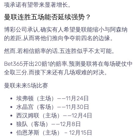
项承诺有望带来显著增长。
曼联连胜五场能否延续强势？
博彩公司承认,确实有人希望曼联能缩小与阿森纳
的差距,从而将他们推向争夺前四名的边缘。
然而,若相信赔率的话,五连胜似乎不太可能。
Bet365开出20赔1的赔率,预测曼联将在每场硬仗中
全取三分,而接下来还有几场艰难的对决。
曼联未来5场比赛
埃弗顿（主场）——11月24日
水晶宫（客场）——11月30日
西汉姆联（主场）——12月4日
狼队（客场）——12月8日
伯恩茅斯（主场） – 12月15日