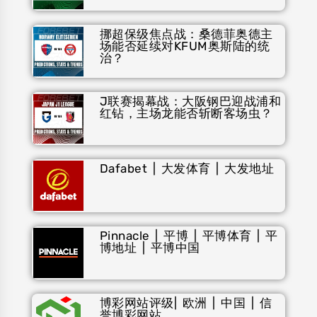
挪超保级焦点战：桑德菲奥德主
场能否延续对KFUM奥斯陆的统
治？
J联赛揭幕战：大阪钢巴迎战浦和
红钻，主场龙能否斩断客场虫？
Dafabet | 大发体育 | 大发地址
Pinnacle | 平博 | 平博体育 | 平
博地址 | 平博中国
博彩网站评级| 欧洲 | 中国 | 信
誉博彩网站