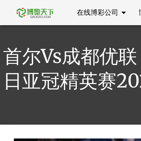
在线博彩公司
首尔vs成都优联 |
日亚冠精英赛20