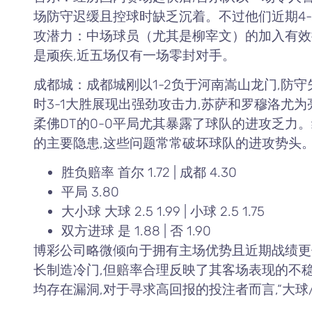
场防守迟缓且控球时缺乏沉着。不过他们近期4-
攻潜力：中场球员（尤其是柳宰文）的加入有效
是顽疾,近五场仅有一场零封对手。
成都城：成都城刚以1-2负于河南嵩山龙门,防
时3-1大胜展现出强劲攻击力,苏萨和罗穆洛尤
柔佛DT的0-0平局尤其暴露了球队的进攻乏力
的主要隐患,这些问题常常破坏球队的进攻势头
胜负赔率 首尔 1.72 | 成都 4.30
平局 3.80
大小球 大球 2.5 1.99 | 小球 2.5 1.75
双方进球 是 1.88 | 否 1.90
博彩公司略微倾向于拥有主场优势且近期战绩更
长制造冷门,但赔率合理反映了其客场表现的不
均存在漏洞,对于寻求高回报的投注者而言,“大