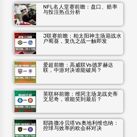
NFL名人堂赛前瞻：盘口、赔率
与投注热点分析
J联赛前瞻：柏太阳神主场迎战水
户蜀葵，复仇之战一触即发
爱超前瞻：高威联vs德罗赫达
联，中游对决谁能破局？
英联杯前瞻：维冈主场龙战史蒂
文尼奇，谁能笑到最后？
耶路撒冷贝塔vs奥地利维也纳：
控球与效率的欧会杯对决