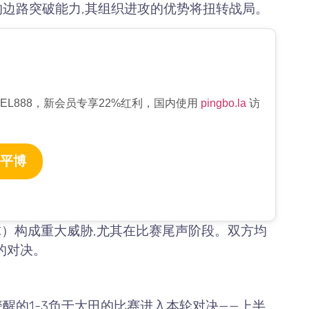
的边路突破能力,其组织进攻的优势将扭转战局。
L888，新会员专享22%红利，国内使用
pingbo.la
访
平博
球）构成重大威胁,尤其在比赛尾声阶段。双方均
的对决。
醒的1-3负于大田的比赛进入本轮对决——上半