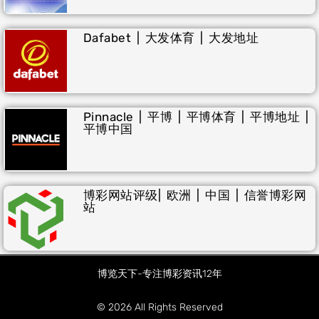
Dafabet | 大发体育 | 大发地址
Pinnacle | 平博 | 平博体育 | 平博地址 |
平博中国
博彩网站评级| 欧洲 | 中国 | 信誉博彩网
站
博览天下-专注博彩资讯12年
© 2026 All Rights Reserved