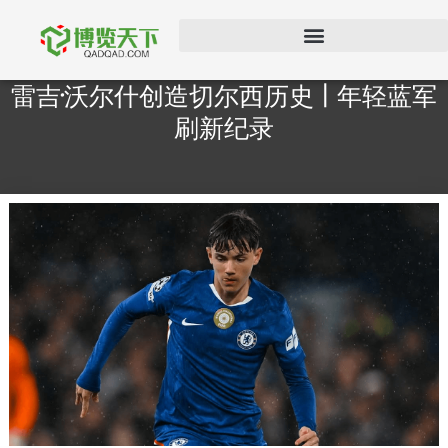
在线博彩公司
雷吉·沃尔什创造切尔西历史 | 年轻蓝军
刷新纪录