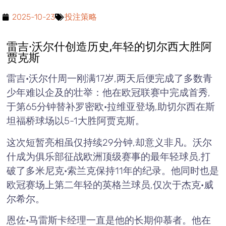
2025-10-23
投注策略
雷吉·沃尔什创造历史,年轻的切尔西大胜阿
贾克斯
雷吉·沃尔什周一刚满17岁,两天后便完成了多数青
少年难以企及的壮举：他在欧冠联赛中完成首秀,
于第65分钟替补罗密欧·拉维亚登场,助切尔西在斯
坦福桥球场以5-1大胜阿贾克斯。
这次短暂亮相虽仅持续29分钟,却意义非凡。沃尔
什成为俱乐部征战欧洲顶级赛事的最年轻球员,打
破了多米尼克·索兰克保持11年的纪录。他同时也是
欧冠赛场上第二年轻的英格兰球员,仅次于杰克·威
尔希尔。
恩佐·马雷斯卡经理一直是他的长期仰慕者。他在