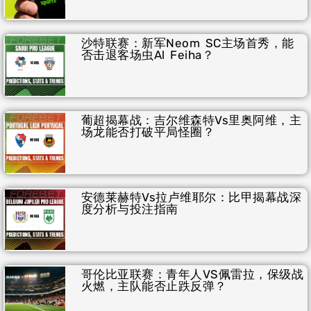
沙特联赛：新军Neom SC主场首秀，能
否击退客场虫Al Feiha？
葡超揭幕战：吉尔维森特vs里奥阿维，主
场龙能否打破平局怪圈？
安德莱赫特vs拉卢维耶尔：比甲揭幕战深
度分析与投注指南
哥伦比亚联赛：青年人VS佩雷拉，保级战
火燃，主队能否止跌反弹？