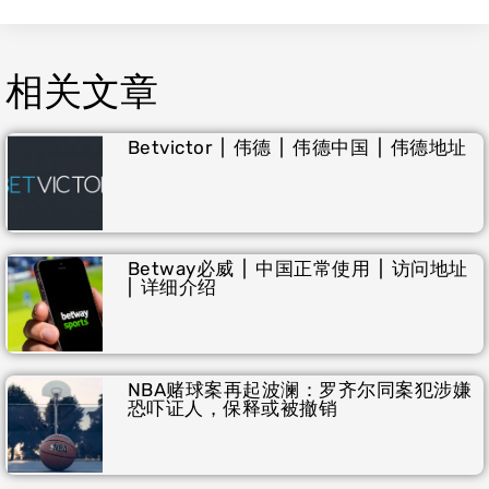
相关文章
Betvictor | 伟德 | 伟德中国 | 伟德地址
Betway必威 | 中国正常使用 | 访问地址
| 详细介绍
NBA赌球案再起波澜：罗齐尔同案犯涉嫌
恐吓证人，保释或被撤销