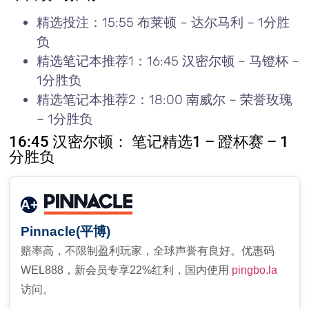
精选投注：15:55 布莱顿 – 达尔马利 – 1分胜
负
精选笔记本推荐1：16:45 汉密尔顿 – 马镫杯 –
1分胜负
精选笔记本推荐2：18:00 南威尔 – 荣誉玫瑰
– 1分胜负
16:45 汉密尔顿： 笔记精选1 – 蹬杯赛 – 1
分胜负
A+
Pinnacle(平博)
赔率高，不限制盈利玩家，全球声誉有良好。优惠码
WEL888，新会员专享22%红利，国内使用
pingbo.la
访问。