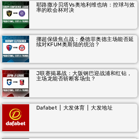
耶路撒冷贝塔vs奥地利维也纳：控球与效
率的欧会杯对决
挪超保级焦点战：桑德菲奥德主场能否延
续对KFUM奥斯陆的统治？
J联赛揭幕战：大阪钢巴迎战浦和红钻，
主场龙能否斩断客场虫？
Dafabet | 大发体育 | 大发地址