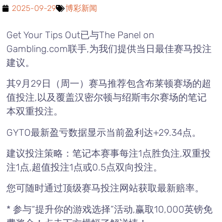
2025-09-29
博彩新闻
Get Your Tips Out已与The Panel on
Gambling.com联手,为我们提供当日最佳赛马投注
建议。
其9月29日（周一）赛马推荐包含布莱顿赛场的超
值投注,以及覆盖汉密尔顿与绍斯韦尔赛场的笔记
本双重投注。
GYTO最新盈亏数据显示当前盈利达+29.34点。
建议投注策略：笔记本赛事每注1点胜负注,双重投
注1点,超值投注1点或0.5点双向投注。
您可随时通过顶级赛马投注网站获取最新赔率。
* 参与“提升你的游戏选择”活动,赢取10,000英镑免