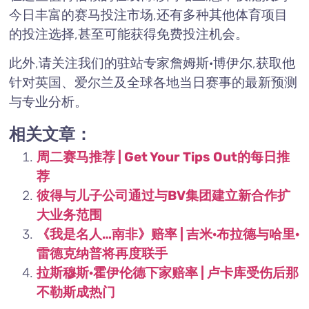
今日丰富的赛马投注市场,还有多种其他体育项目
的投注选择,甚至可能获得免费投注机会。
此外,请关注我们的驻站专家詹姆斯·博伊尔,获取他
针对英国、爱尔兰及全球各地当日赛事的最新预测
与专业分析。
相关文章：
周二赛马推荐 | Get Your Tips Out的每日推
荐
彼得与儿子公司通过与BV集团建立新合作扩
大业务范围
《我是名人…南非》赔率 | 吉米·布拉德与哈里·
雷德克纳普将再度联手
拉斯穆斯·霍伊伦德下家赔率 | 卢卡库受伤后那
不勒斯成热门