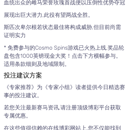
血统出众的雌马荣誉玫瑰首战便以压倒性优势夺冠
展现出巨大潜力,此役有望两战全胜。
斯匹次卑尔根若状态最佳将构成威胁,但目前尚需
证明实力
* 免费参与的Cosmo Spins游戏已火热上线,奖品轮
盘包含1000英镑现金大奖！点击下方横幅参与。
适用条款细则及地域限制。
投注建议方案
《专家推荐》为《专家小组》读者提供今日精选赛
事的投注建议。
若您关注最新赛马资讯,请注册顶级博彩平台获取
专属优惠。
在这些值得信赖的在线博彩网站上,您不仅能找到