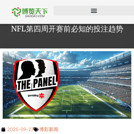
在线博彩公司
NFL第四周开赛前必知的投注趋势
2025-09-27
博彩新闻