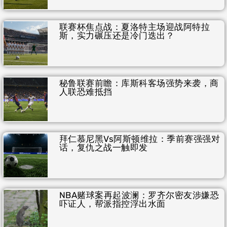
联赛杯焦点战：夏洛特主场迎战阿特拉
斯，实力碾压还是冷门迭出？
秘鲁联赛前瞻：库斯科客场强势来袭，商
人联恐难抵挡
拜仁慕尼黑vs阿斯顿维拉：季前赛强强对
话，复仇之战一触即发
NBA赌球案再起波澜：罗齐尔密友涉嫌恐
吓证人，帮派指控浮出水面