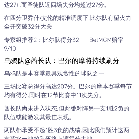
达27+,而圣徒队近四场失分均超过27分。
在四分卫乔什·艾伦的精准调度下,比尔队有望火力
全开突破32分大关。
专家组推荐2：比尔队得分32+ – BetMGM赔率
9/10
乌鸦队@酋长队：巴尔的摩将持续刷分
乌鸦队是本赛季最具观赏性的球队之一。
三场比赛总得分高达207分。巴尔的摩本赛季每节
均有得分,同时在12节比赛中11次失分。
酋长队尚未进入状态,但此番对阵另一支1胜2负的
队伍或能激发其最佳表现。
两队都承受不起1胜3负的战绩,因此我们预计这两
支背水一战的队伍将上演得分大战。