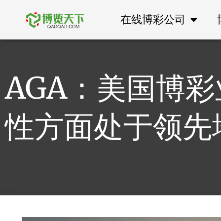
在线博彩公司
AGA：美国博
性方面处于领先