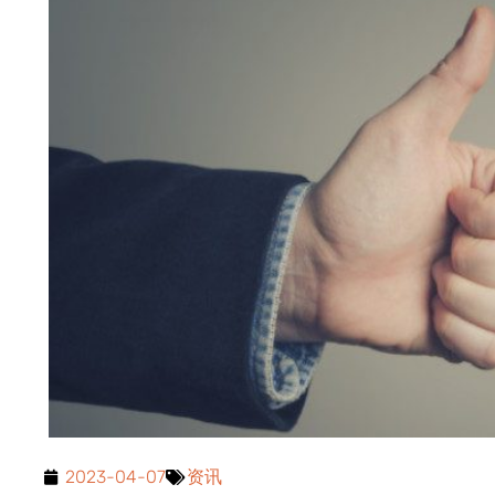
2023-04-07
资讯