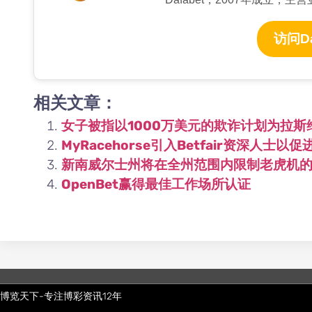
访问Da
相关文章：
女子被指以1000万美元的欺诈计划为拉
MyRacehorse引入Betfair资深人士
新南威尔士州将在全州范围内限制老虎机
OpenBet赢得最佳工作场所认证
博览天下-专注博彩资讯12年