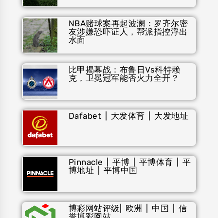
NBA赌球案再起波澜：罗齐尔密
友涉嫌恐吓证人，帮派指控浮出
水面
比甲揭幕战：布鲁日vs科特赖
克，卫冕冠军能否火力全开？
Dafabet | 大发体育 | 大发地址
Pinnacle | 平博 | 平博体育 | 平
博地址 | 平博中国
博彩网站评级| 欧洲 | 中国 | 信
誉博彩网站