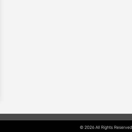
© 2026 All Rights Reserved