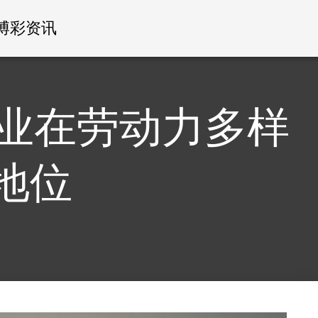
博彩资讯
彩业在劳动力多样
地位