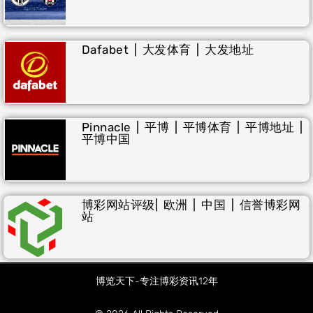
Dafabet | 大发体育 | 大发地址
Pinnacle | 平博 | 平博体育 | 平博地址 |
平博中国
博彩网站评级| 欧洲 | 中国 | 信誉博彩网
站
博览天下-专注博彩资讯12年