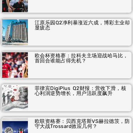
江原乐园Q2净利暴涨近六成，博彩主业却
显疲态
欧会杯资格赛：拉科夫主场迎战哈马比，
首回合谁能占得先机？
菲律宾DigiPlus Q2财报：营收下滑，核
心利润逆势增长，用户活跃度飙升
欧联资格赛：贝西克塔斯VS赫拉德茨，防
守大战Trossard效应几何？