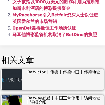
女子被指以1000万美元的欺诈计划为拉斯维
加斯永利酒店的博彩提供资金
MyRacehorse引入Betfair资深人士以促进
英国爱尔兰的市场营销
OpenBet赢得最佳工作场所认证
马耳他博彩监管机构取消了BetDino的执照
相关文章
Betvictor | 伟德 | 伟德中国 | 伟德地址
Betway必威 | 中国正常使用 | 访问地址
| 详细介绍