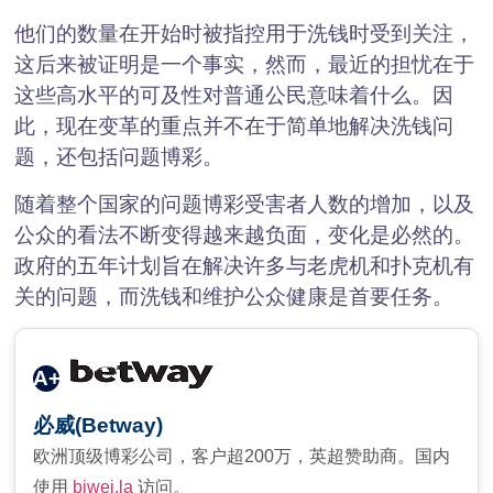
他们的数量在开始时被指控用于洗钱时受到关注，
这后来被证明是一个事实，然而，最近的担忧在于
这些高水平的可及性对普通公民意味着什么。因
此，现在变革的重点并不在于简单地解决洗钱问
题，还包括问题博彩。
随着整个国家的问题博彩受害者人数的增加，以及
公众的看法不断变得越来越负面，变化是必然的。
政府的五年计划旨在解决许多与老虎机和扑克机有
关的问题，而洗钱和维护公众健康是首要任务。
A+
必威(Betway)
欧洲顶级博彩公司，客户超200万，英超赞助商。国内
使用
biwei.la
访问。