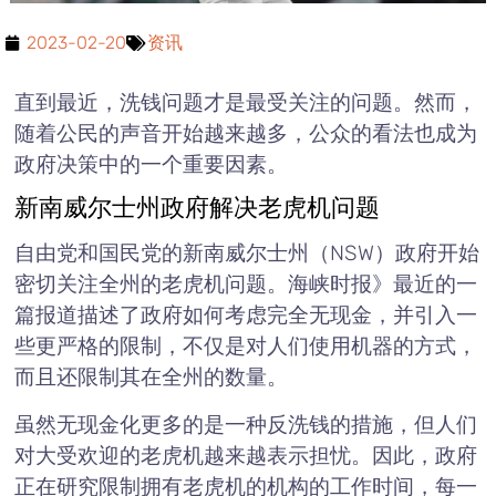
2023-02-20
资讯
直到最近，洗钱问题才是最受关注的问题。然而，
随着公民的声音开始越来越多，公众的看法也成为
政府决策中的一个重要因素。
新南威尔士州政府解决老虎机问题
自由党和国民党的新南威尔士州（NSW）政府开始
密切关注全州的老虎机问题。海峡时报》最近的一
篇报道描述了政府如何考虑完全无现金，并引入一
些更严格的限制，不仅是对人们使用机器的方式，
而且还限制其在全州的数量。
虽然无现金化更多的是一种反洗钱的措施，但人们
对大受欢迎的老虎机越来越表示担忧。因此，政府
正在研究限制拥有老虎机的机构的工作时间，每一