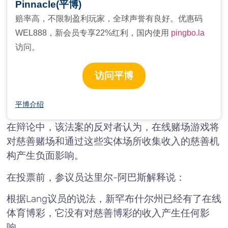
Pinnacle(平博)
赔率高，不限制盈利玩家，全球声誉有良好。优惠码
WEL888，新会员专享22%红利，国内使用
pingbo.la
访问。
访问平博
平博介绍
在辩论中，该法案的反对者认为，在线赌场游戏将
对慈善赌场和通过这些实体场所收集收入的慈善机
构产生负面影响。
在投票前，参议员达里尔-阿巴斯解释说：
根据Lang议员的说法，新罕布什尔州已经有了在线
体育博彩，它没有对慈善博彩的收入产生任何影
响。