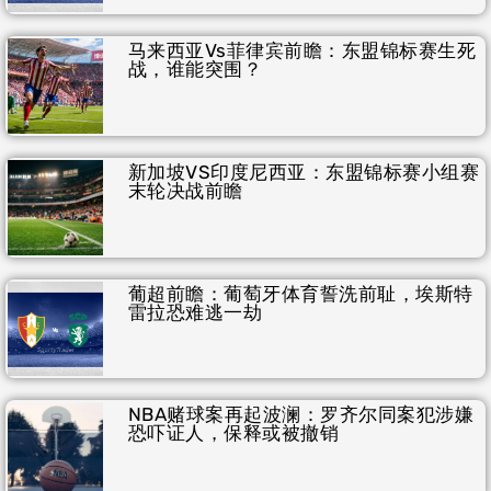
马来西亚vs菲律宾前瞻：东盟锦标赛生死
战，谁能突围？
新加坡VS印度尼西亚：东盟锦标赛小组赛
末轮决战前瞻
葡超前瞻：葡萄牙体育誓洗前耻，埃斯特
雷拉恐难逃一劫
NBA赌球案再起波澜：罗齐尔同案犯涉嫌
恐吓证人，保释或被撤销