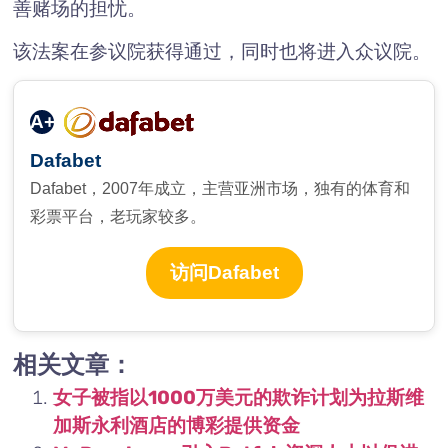
善赌场的担忧。
该法案在参议院获得通过，同时也将进入众议院。
A+
Dafabet
Dafabet，2007年成立，主营亚洲市场，独有的体育和
彩票平台，老玩家较多。
访问Dafabet
相关文章：
女子被指以1000万美元的欺诈计划为拉斯维
加斯永利酒店的博彩提供资金