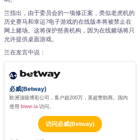
兰指出，由于委员会的一项修正案，类似老虎机的
历史赛马和幸运7电子游戏的在线版本将被禁止在
网上赌场。这将保护慈善机构，因为在线赌场将只
允许提供桌面游戏。
兰在发言中说：
A+
必威(Betway)
欧洲顶级博彩公司，客户超200万，英超赞助商。国内
使用
biwei.la
访问。
访问必威(Betway)