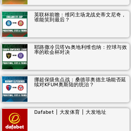
英联杯前瞻：维冈主场龙战史蒂文尼奇，
谁能笑到最后？
耶路撒冷贝塔vs奥地利维也纳：控球与效
率的欧会杯对决
挪超保级焦点战：桑德菲奥德主场能否延
续对KFUM奥斯陆的统治？
Dafabet | 大发体育 | 大发地址