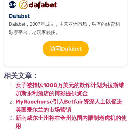
A+
Dafabet
Dafabet，2007年成立，主营亚洲市场，独有的体育和
彩票平台，老玩家较多。
访问Dafabet
相关文章：
女子被指以1000万美元的欺诈计划为拉斯维
加斯永利酒店的博彩提供资金
MyRacehorse引入Betfair资深人士以促进
英国爱尔兰的市场营销
新南威尔士州将在全州范围内限制老虎机的使
用