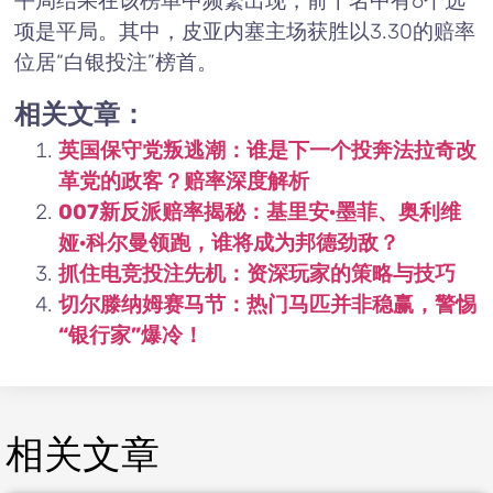
平局结果在该榜单中频繁出现，前十名中有6个选
项是平局。其中，皮亚内塞主场获胜以3.30的赔率
位居“白银投注”榜首。
相关文章：
英国保守党叛逃潮：谁是下一个投奔法拉奇改
革党的政客？赔率深度解析
007新反派赔率揭秘：基里安·墨菲、奥利维
娅·科尔曼领跑，谁将成为邦德劲敌？
抓住电竞投注先机：资深玩家的策略与技巧
切尔滕纳姆赛马节：热门马匹并非稳赢，警惕
“银行家”爆冷！
相关文章