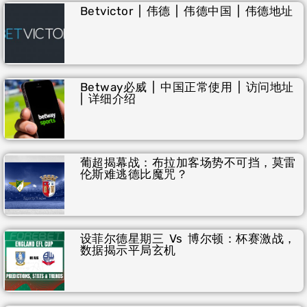
Betvictor | 伟德 | 伟德中国 | 伟德地址
Betway必威 | 中国正常使用 | 访问地址
| 详细介绍
葡超揭幕战：布拉加客场势不可挡，莫雷
伦斯难逃德比魔咒？
设菲尔德星期三 Vs 博尔顿：杯赛激战，
数据揭示平局玄机