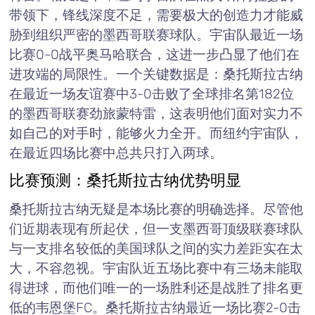
带领下，锋线深度不足，需要极大的创造力才能威
胁到组织严密的墨西哥联赛球队。宇宙队最近一场
比赛0-0战平奥马哈联合，这进一步凸显了他们在
进攻端的局限性。一个关键数据是：桑托斯拉古纳
在最近一场友谊赛中3-0击败了全球排名第182位
的墨西哥联赛劲旅蒙特雷，这表明他们面对实力不
如自己的对手时，能够火力全开。而纽约宇宙队，
在最近四场比赛中总共只打入两球。
比赛预测：桑托斯拉古纳优势明显
桑托斯拉古纳无疑是本场比赛的明确选择。尽管他
们近期表现有所起伏，但一支墨西哥顶级联赛球队
与一支排名较低的美国球队之间的实力差距实在太
大，不容忽视。宇宙队近五场比赛中有三场未能取
得进球，而他们唯一的一场胜利还是战胜了排名更
低的韦恩堡FC。桑托斯拉古纳最近一场比赛2-0击