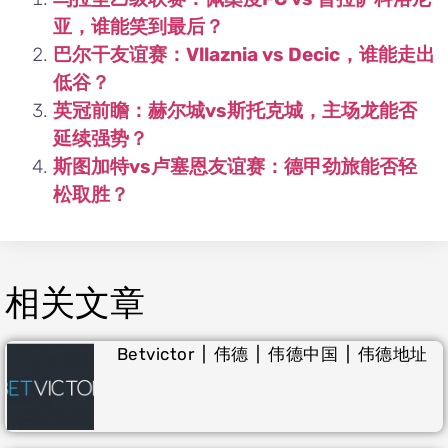
亚，谁能笑到最后？
巴尔干友谊赛：Vllaznia vs Decic，谁能走出
低谷？
英冠前瞻：赫尔城vs斯托克城，主场龙能否
延续强势？
斯图加特vs卢塞恩友谊赛：德甲劲旅能否轻
松取胜？
相关文章
Betvictor | 伟德 | 伟德中国 | 伟德地址